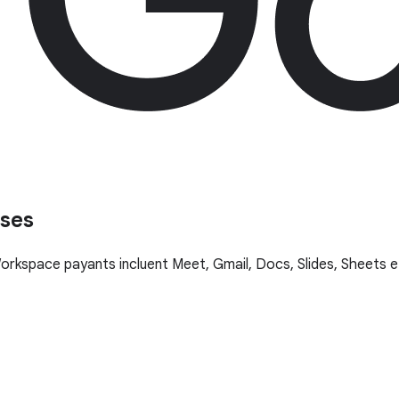
ises
kspace payants incluent Meet, Gmail, Docs, Slides, Sheets et 