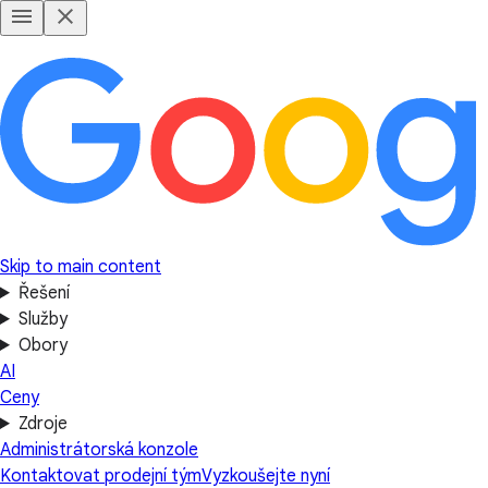
Skip to main content
Řešení
Služby
Obory
AI
Ceny
Zdroje
Administrátorská konzole
Kontaktovat prodejní tým
Vyzkoušejte nyní