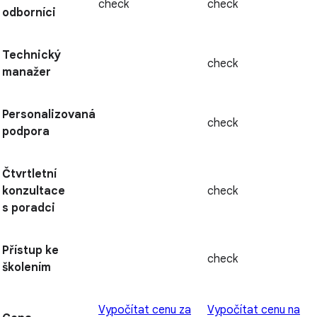
check
check
odborníci
Technický
check
manažer
Personalizovaná
check
podpora
Čtvrtletní
konzultace
check
s poradci
Přístup ke
check
školením
Vypočítat cenu za
Vypočítat cenu na