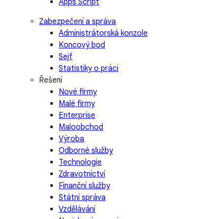
Apps Script
Zabezpečení a správa
Administrátorská konzole
Koncový bod
Sejf
Statistiky o práci
Řešení
Nové firmy
Malé firmy
Enterprise
Maloobchod
Výroba
Odborné služby
Technologie
Zdravotnictví
Finanční služby
Státní správa
Vzdělávání