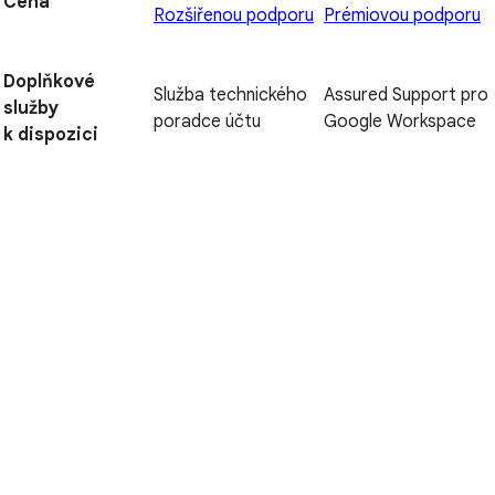
Cena
Rozšiřenou podporu
Prémiovou podporu
Doplňkové
Služba technického
Assured Support pro
služby
poradce účtu
Google Workspace
k dispozici