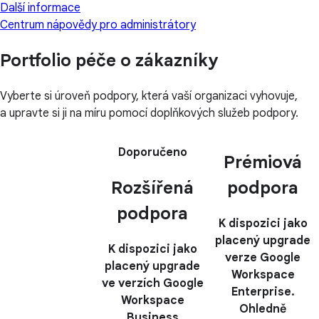
Další informace
Centrum nápovědy pro administrátory
Portfolio péče o zákazníky
Vyberte si úroveň podpory, která vaší organizaci vyhovuje,
a upravte si ji na míru pomocí doplňkových služeb podpory.
Doporučeno
Prémiová
Rozšířená
podpora
podpora
K dispozici jako
placený upgrade
K dispozici jako
verze Google
placený upgrade
Workspace
ve verzích Google
Enterprise.
Workspace
Ohledně
Business