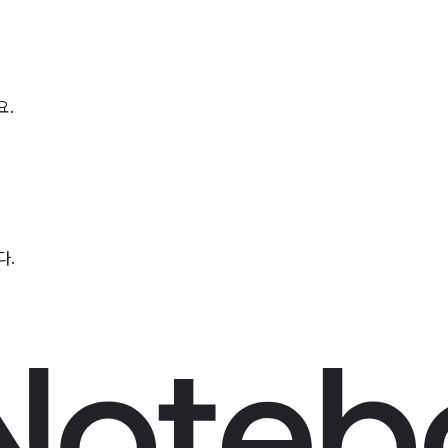
요.
다.