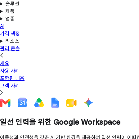
솔루션
제품
업종
AI
가격 책정
리소스
관리 콘솔
개요
사용 사례
포함된 내용
고객 사례
일선 인력을 위한 Google Workspace
이동성과 안전성을 갖춘 AI 기반 환경을 제공하여 일선 인력이 어떠