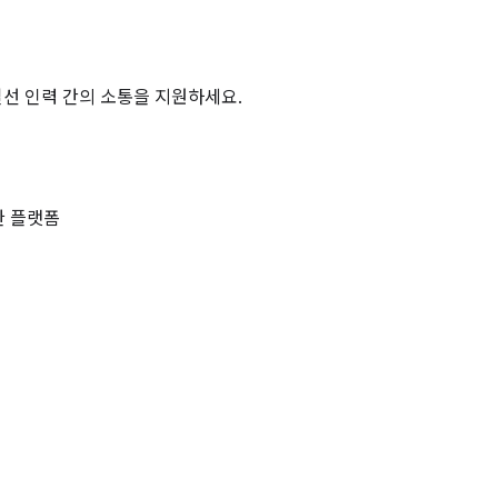
구로 일선 인력 간의 소통을 지원하세요.
한 플랫폼