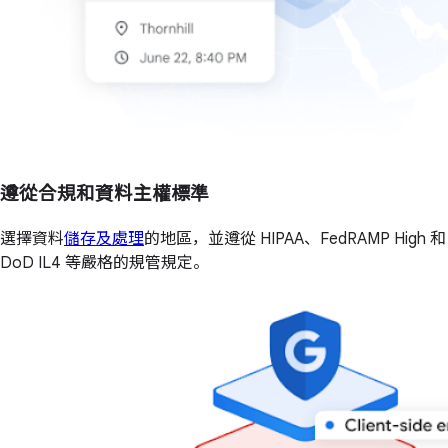
遵從合規和資料主權標準
選擇資料
儲存及處理
的地區，並遵從 HIPAA、FedRAMP High 和
DoD IL4 等嚴格的規管規定。