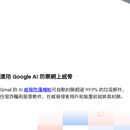
運用 Google AI 防禦網上威脅
Gmail 的 AI
威脅防護機制
可自動封鎖超過 99.9% 的垃圾郵件、
仿冒詐騙和惡意軟件，在威脅侵害用戶和裝置前就將其封鎖。