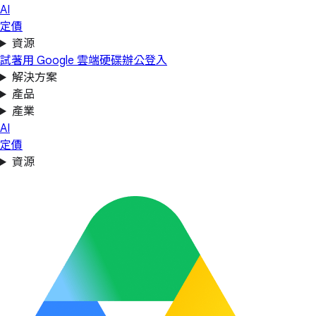
AI
定價
資源
試著用 Google 雲端硬碟辦公
登入
解決方案
產品
產業
AI
定價
資源