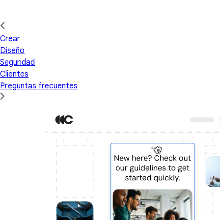
Crear
Diseño
Seguridad
Clientes
Preguntas frecuentes