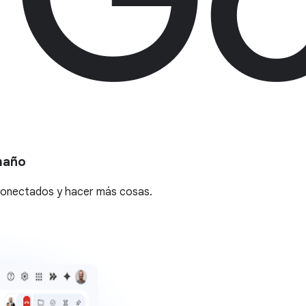
maño
 conectados y hacer más cosas.