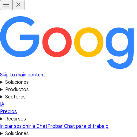
Skip to main content
Soluciones
Productos
Sectores
IA
Precios
Recursos
Iniciar sesión
Ir a Chat
Probar Chat para el trabajo
Soluciones