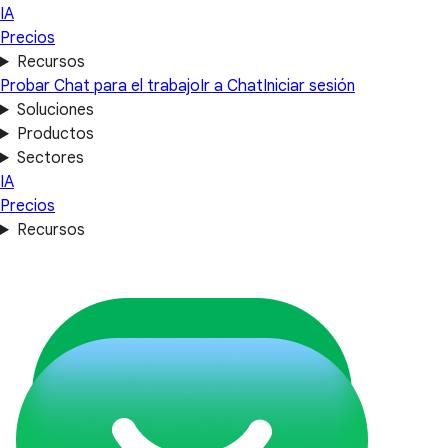
IA
Precios
Recursos
Probar Chat para el trabajo
Ir a Chat
Iniciar sesión
Soluciones
Productos
Sectores
IA
Precios
Recursos