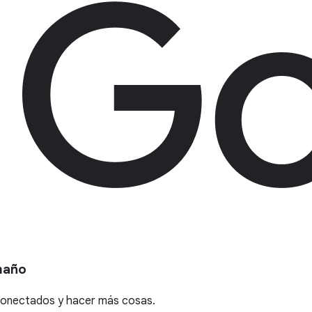
maño
 conectados y hacer más cosas.