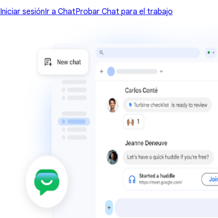
Iniciar sesión
Ir a Chat
Probar Chat para el trabajo