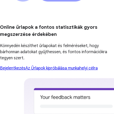
Online űrlapok a fontos statisztikák gyors
megszerzése érdekében
Könnyedén készíthet űrlapokat és felméréseket, hogy
bárhonnan adatokat gyűjthessen, és fontos információkra
tegyen szert.
Bejelentkezés
Az Űrlapok kipróbálása munkahelyi célra