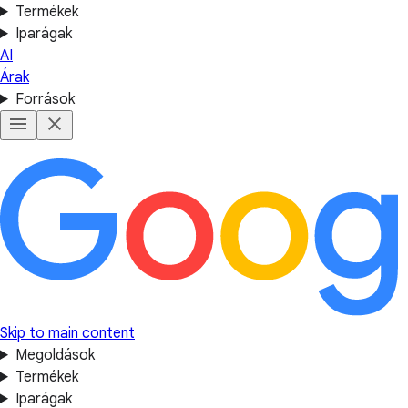
Termékek
Iparágak
AI
Árak
Források
Skip to main content
Megoldások
Termékek
Iparágak