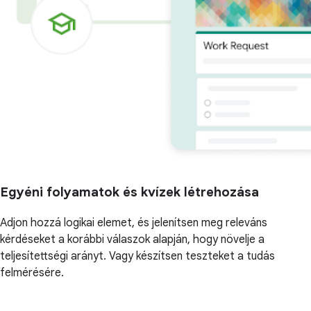
Egyéni folyamatok és kvízek létrehozása
Adjon hozzá logikai elemet, és jelenítsen meg releváns
kérdéseket a korábbi válaszok alapján, hogy növelje a
teljesítettségi arányt. Vagy készítsen teszteket a tudás
felmérésére.