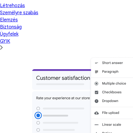
Létrehozás
Személyre szabás
Elemzés
Biztonság
Ügyfelek
GYIK