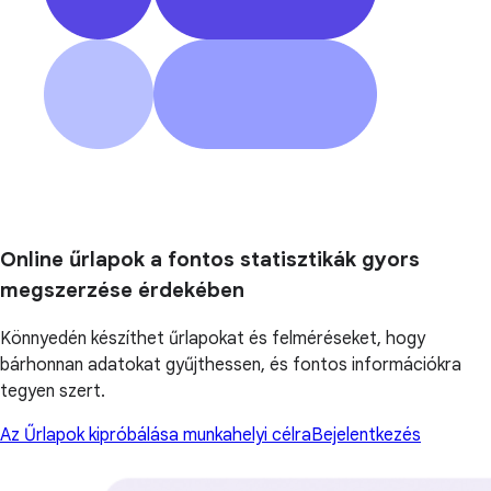
Online űrlapok a fontos statisztikák gyors
megszerzése érdekében
Könnyedén készíthet űrlapokat és felméréseket, hogy
bárhonnan adatokat gyűjthessen, és fontos információkra
tegyen szert.
Az Űrlapok kipróbálása munkahelyi célra
Bejelentkezés