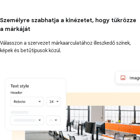
Személyre szabhatja a kinézetet, hogy tükrözze
a márkáját
Válasszon a szervezet márkaarculatához illeszkedő színek,
képek és betűtípusok közül.