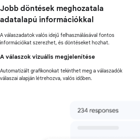
Jobb döntések meghozatala
adatalapú információkkal
A válaszadatok valós idejű felhasználásával fontos
információkat szerezhet, és döntéseket hozhat.
A válaszok vizuális megjelenítése
Automatizált grafikonokat tekinthet meg a válaszadók
válaszai alapján létrehozva, valós időben.