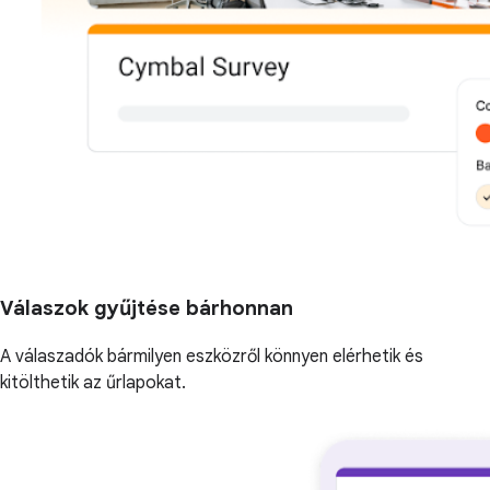
Válaszok gyűjtése bárhonnan
A válaszadók bármilyen eszközről könnyen elérhetik és
kitölthetik az űrlapokat.