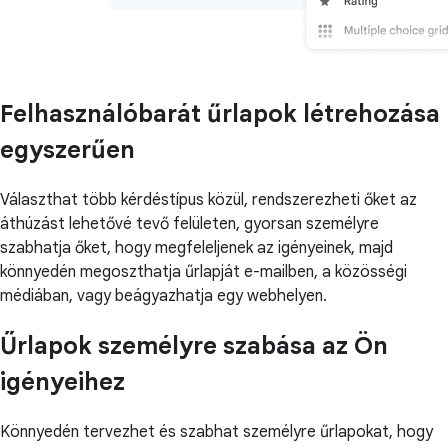
Felhasználóbarát űrlapok létrehozása
egyszerűen
Választhat több kérdéstípus közül, rendszerezheti őket az
áthúzást lehetővé tevő felületen, gyorsan személyre
szabhatja őket, hogy megfeleljenek az igényeinek, majd
könnyedén megoszthatja űrlapját e-mailben, a közösségi
médiában, vagy beágyazhatja egy webhelyen.
Űrlapok személyre szabása az Ön
igényeihez
Könnyedén tervezhet és szabhat személyre űrlapokat, hogy