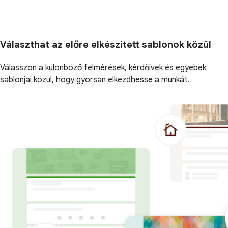
Választhat az előre elkészített sablonok közül
Válasszon a különböző felmérések, kérdőívek és egyebek
sablonjai közül, hogy gyorsan elkezdhesse a munkát.