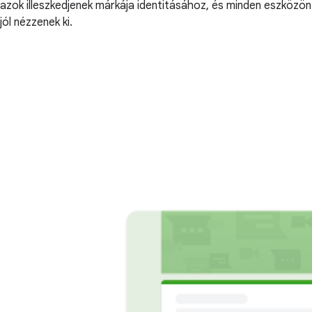
azok illeszkedjenek márkája identitásához, és minden eszközön
jól nézzenek ki.