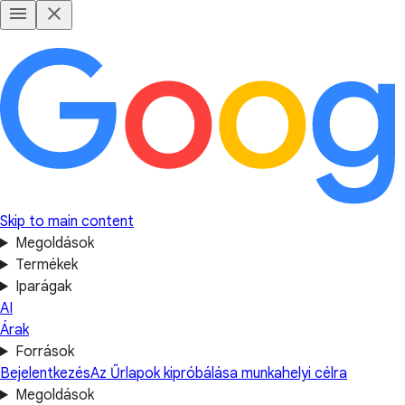
Skip to main content
Megoldások
Termékek
Iparágak
AI
Árak
Források
Bejelentkezés
Az Űrlapok kipróbálása munkahelyi célra
Megoldások