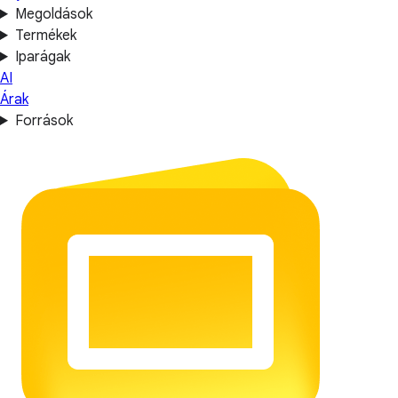
Megoldások
Termékek
Iparágak
AI
Árak
Források