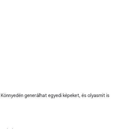
 Könnyedén generálhat egyedi képeket, és olyasmit is