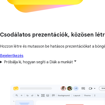
Csodálatos prezentációk, közösen lét
Hozzon létre és mutasson be hatásos prezentációkat a böngés
Bejelentkezés
Próbálja ki, hogyan segíti a Diák a munkát