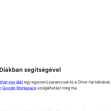
Diákban segítségével
zhat egy diát
egy egyszerű paranccsal és a Drive-tartalmával.
or Google Workspace
szolgáltatást még ma.