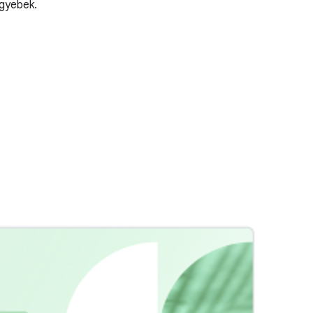
egyebek.