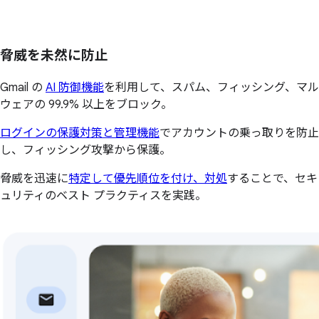
脅威を未然に防止
Gmail の
AI 防御機能
を利用して、スパム、フィッシング、マル
ウェアの 99.9% 以上をブロック。
ログインの保護対策と管理機能
でアカウントの乗っ取りを防止
し、フィッシング攻撃から保護。
脅威を迅速に
特定して優先順位を付け、対処
することで、セキ
ュリティのベスト プラクティスを実践。