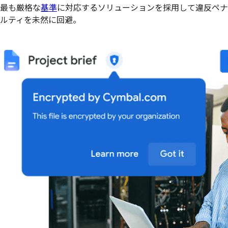
最も厳格な
基準
に対応するソリューションを採用して違反ペナ
ルティを未然に回避。