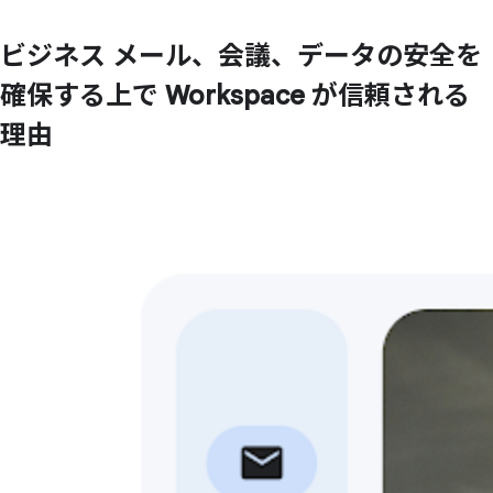
ビジネス メール、
会議、
データの
安全を
確保する
上で
Workspace が
信頼される
理由