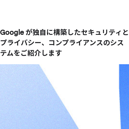
Google が
独自に
構築した
セキュリティと
プライバシー、
コンプライアンスの
シス
テムを
ご紹介します