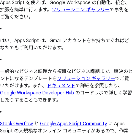
Apps Script を使えば、Google Workspace の自動化、統合、
拡張を簡単に行えます。
ソリューション ギャラリー
で事例を
ご覧ください。
はい。Apps Script は、Gmail アカウントをお持ちであればど
なたでもご利用いただけます。
一般的なビジネス課題から複雑なビジネス課題まで、解決のヒ
ントになるテンプレートを
ソリューション ギャラリー
でご覧
いただけます。また、
ドキュメント
で詳細を参照したり、
Google Workspace Developer Hub
のコードラボで詳しく学習
したりすることもできます。
Stack Overflow
と
Google Apps Script Community
に Apps
Script の大規模なオンライン コミュニティがあるので、作業