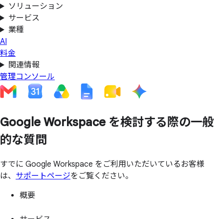
ソリューション
サービス
業種
AI
料金
関連情報
管理コンソール
Google Workspace を
検討する
際の
一般
的な
質問
すでに Google Workspace をご利用いただいているお客様
は、
サポートページ
をご覧ください。
概要