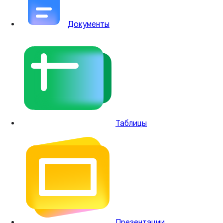
Документы
Таблицы
Презентации