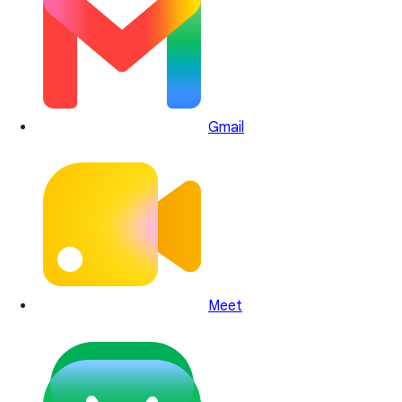
Gmail
Meet