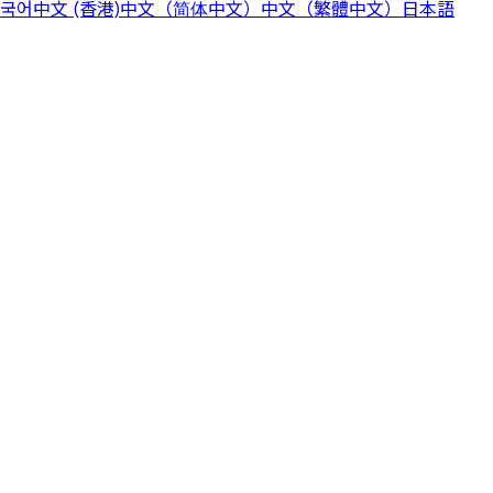
국어
中文 (香港)
中文（简体中文）
中文（繁體中文）
日本語