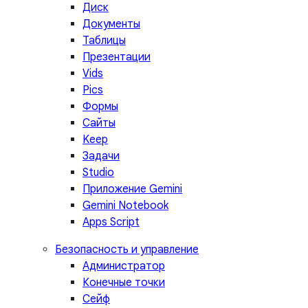
Диск
Документы
Таблицы
Презентации
Vids
Pics
Формы
Сайты
Keep
Задачи
Studio
Приложение Gemini
Gemini Notebook
Apps Script
Безопасность и управление
Администратор
Конечные точки
Сейф