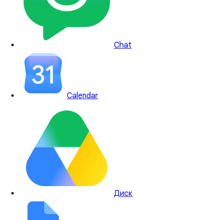
Chat
Calendar
Диск