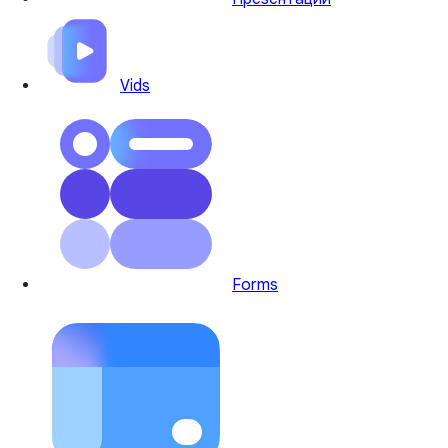
Vids
Forms