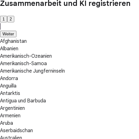
Zusammenarbeit und KI registrieren
1
2
Weiter
Afghanistan
Albanien
Amerikanisch-Ozeanien
Amerikanisch-Samoa
Amerikanische Jungferninseln
Andorra
Anguilla
Antarktis
Antigua und Barbuda
Argentinien
Armenien
Aruba
Aserbaidschan
Australien