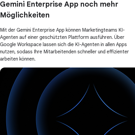
Gemini Enterprise App noch mehr
Möglichkeiten
Mit der Gemini Enterprise App können Marketingteams KI-
Agenten auf einer geschützten Plattform ausführen. Über
Google Workspace lassen sich die KI-Agenten in allen Apps
nutzen, sodass Ihre Mitarbeitenden schneller und effizienter
arbeiten können.