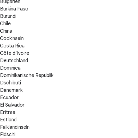
Bulgarien
Burkina Faso
Burundi
Chile
China
Cookinseln
Costa Rica
Côte d’Ivoire
Deutschland
Dominica
Dominikanische Republik
Dschibuti
Dänemark
Ecuador
El Salvador
Eritrea
Estland
Falklandinseln
Fidschi