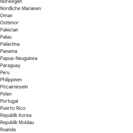
Norwegen
Nördliche Marianen
Oman
Osttimor
Pakistan
Palau
Palästina
Panama
Papua-Neuguinea
Paraguay
Peru
Philippinen
Pitcairninseln
Polen
Portugal
Puerto Rico
Republik Korea
Republik Moldau
Ruanda