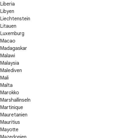
Liberia
Libyen
Liechtenstein
Litauen
Luxemburg
Macao
Madagaskar
Malawi
Malaysia
Malediven
Mali
Malta
Marokko
Marshallinseln
Martinique
Mauretanien
Mauritius
Mayotte
Mazedonien