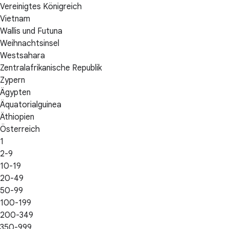
Vereinigtes Königreich
Vietnam
Wallis und Futuna
Weihnachtsinsel
Westsahara
Zentralafrikanische Republik
Zypern
Ägypten
Äquatorialguinea
Äthiopien
Österreich
1
2-9
10-19
20-49
50-99
100-199
200-349
350-999