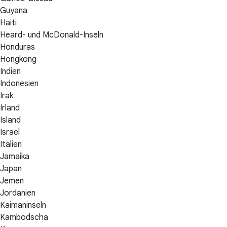
Guyana
Haiti
Heard- und McDonald-Inseln
Honduras
Hongkong
Indien
Indonesien
Irak
Irland
Island
Israel
Italien
Jamaika
Japan
Jemen
Jordanien
Kaimaninseln
Kambodscha