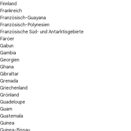
Finnland
Frankreich
Französisch-Guayana
Französisch-Polynesien
Französische Süd- und Antarktisgebiete
Färöer
Gabun
Gambia
Georgien
Ghana
Gibraltar
Grenada
Griechenland
Grönland
Guadeloupe
Guam
Guatemala
Guinea
Guinea-Bissau