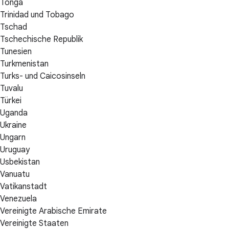
Tonga
Trinidad und Tobago
Tschad
Tschechische Republik
Tunesien
Turkmenistan
Turks- und Caicosinseln
Tuvalu
Türkei
Uganda
Ukraine
Ungarn
Uruguay
Usbekistan
Vanuatu
Vatikanstadt
Venezuela
Vereinigte Arabische Emirate
Vereinigte Staaten