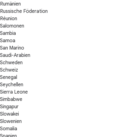
Rumänien
Russische Föderation
Réunion
Salomonen
Sambia
Samoa
San Marino
Saudi-Arabien
Schweden
Schweiz
Senegal
Seychellen
Sierra Leone
Simbabwe
Singapur
Slowakei
Slowenien
Somalia
Spanien