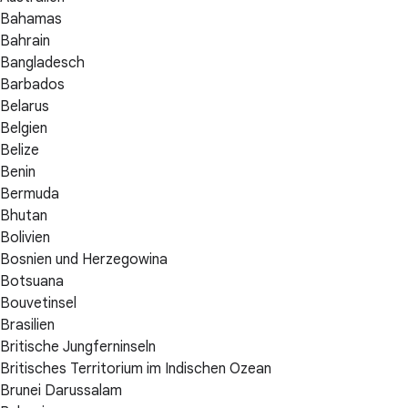
Bahamas
Bahrain
Bangladesch
Barbados
Belarus
Belgien
Belize
Benin
Bermuda
Bhutan
Bolivien
Bosnien und Herzegowina
Botsuana
Bouvetinsel
Brasilien
Britische Jungferninseln
Britisches Territorium im Indischen Ozean
Brunei Darussalam