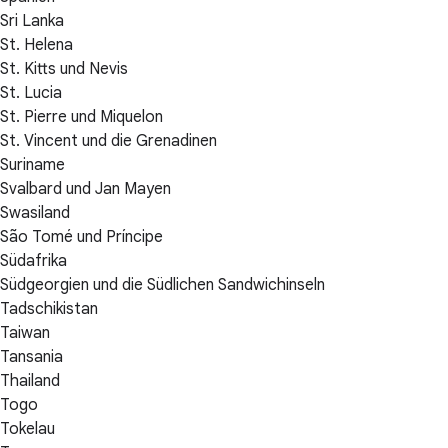
Sri Lanka
St. Helena
St. Kitts und Nevis
St. Lucia
St. Pierre und Miquelon
St. Vincent und die Grenadinen
Suriname
Svalbard und Jan Mayen
Swasiland
São Tomé und Príncipe
Südafrika
Südgeorgien und die Südlichen Sandwichinseln
Tadschikistan
Taiwan
Tansania
Thailand
Togo
Tokelau