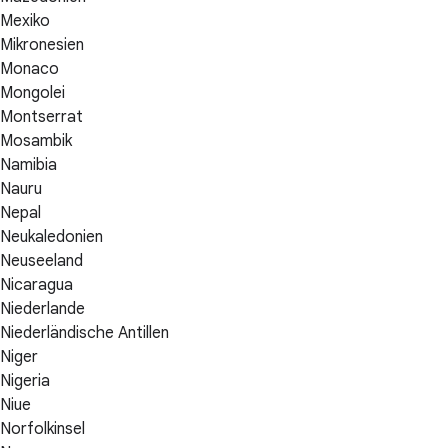
Mexiko
Mikronesien
Monaco
Mongolei
Montserrat
Mosambik
Namibia
Nauru
Nepal
Neukaledonien
Neuseeland
Nicaragua
Niederlande
Niederländische Antillen
Niger
Nigeria
Niue
Norfolkinsel