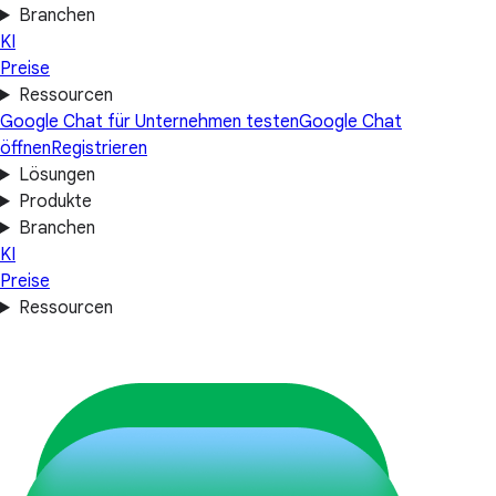
Branchen
KI
Preise
Ressourcen
Google Chat für Unternehmen testen
Google Chat
öffnen
Registrieren
Lösungen
Produkte
Branchen
KI
Preise
Ressourcen