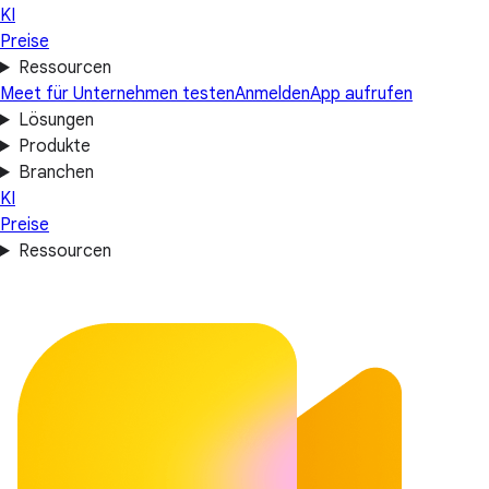
KI
Preise
Ressourcen
Meet für Unternehmen testen
Anmelden
App aufrufen
Lösungen
Produkte
Branchen
KI
Preise
Ressourcen