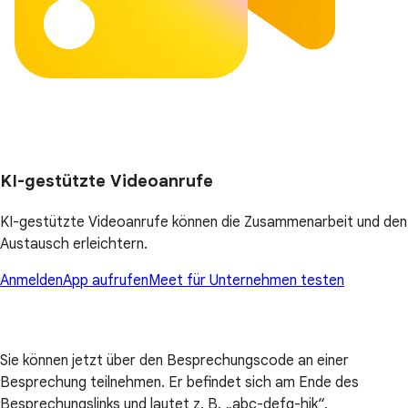
KI-gestützte Videoanrufe
KI-gestützte Videoanrufe können die Zusammenarbeit und den
Austausch erleichtern.
Anmelden
App aufrufen
Meet für Unternehmen testen
Sie können jetzt über den Besprechungscode an einer
Besprechung teilnehmen. Er befindet sich am Ende des
Besprechungslinks und lautet z. B. „abc-defg-hjk“.