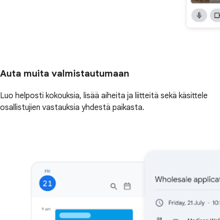
Auta muita valmistautumaan
Luo helposti kokouksia, lisää aiheita ja liitteitä sekä käsittele
osallistujien vastauksia yhdestä paikasta.