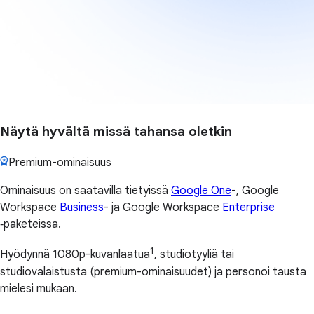
Näytä hyvältä missä tahansa oletkin
Premium-ominaisuus
Ominaisuus on saatavilla tietyissä
Google One
-, Google
Workspace
Business
- ja Google Workspace
Enterprise
‑paketeissa.
1
Hyödynnä 1080p-kuvanlaatua
, studiotyyliä tai
studiovalaistusta (premium-ominaisuudet) ja personoi tausta
mielesi mukaan.