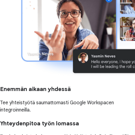
Enemmän aikaan yhdessä
Tee yhteistyötä saumattomasti Google Workspacen
integroinneilla.
Yhteydenpitoa työn lomassa