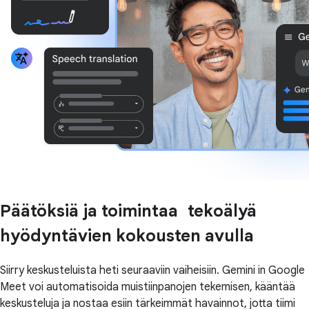
Päätöksiä ja toimintaa tekoälyä
hyödyntävien kokousten avulla
Siirry keskusteluista heti seuraaviin vaiheisiin. Gemini in Google
Meet voi automatisoida muistiinpanojen tekemisen, kääntää
keskusteluja ja nostaa esiin tärkeimmät havainnot, jotta tiimi