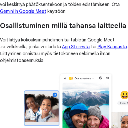
voi keskittyä päätöksentekoon ja töiden edistämiseen. Ota
Gemini in Google Meet
käyttöön.
Osallistuminen millä tahansa laitteella
Voit liittyä kokouksiin puhelimen tai tabletin Google Meet
‑sovelluksella, jonka voi ladata
App Storesta
tai
Play Kaupasta
.
Liittyminen onnistuu myös tietokoneen selaimella ilman
ohjelmistoasennuksia.