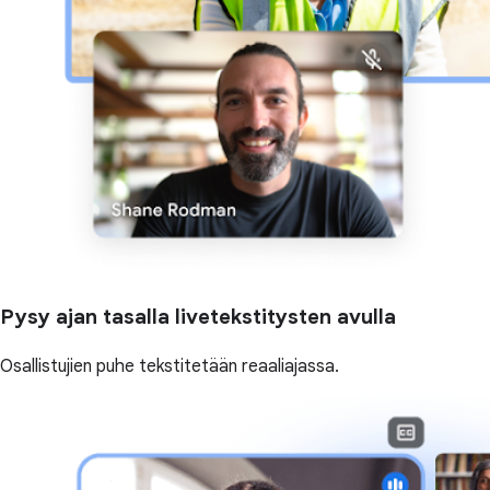
Pysy ajan tasalla livetekstitysten avulla
Osallistujien puhe tekstitetään reaaliajassa.