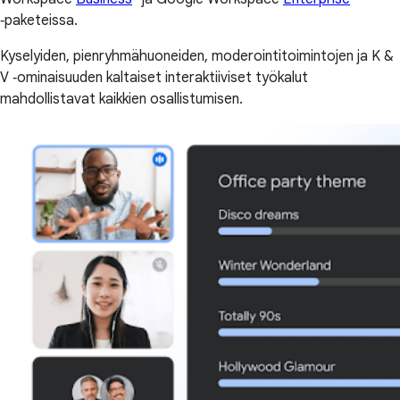
‑paketeissa.
Kyselyiden, pienryhmähuoneiden, moderointitoimintojen ja K &
V ‑ominaisuuden kaltaiset interaktiiviset työkalut
mahdollistavat kaikkien osallistumisen.