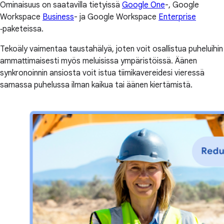
Ominaisuus on saatavilla tietyissä
Google One
-, Google
Workspace
Business
- ja Google Workspace
Enterprise
‑paketeissa.
Tekoäly vaimentaa taustahälyä, joten voit osallistua puheluihin
ammattimaisesti myös meluisissa ympäristöissä. Äänen
synkronoinnin ansiosta voit istua tiimikavereidesi vieressä
samassa puhelussa ilman kaikua tai äänen kiertämistä.