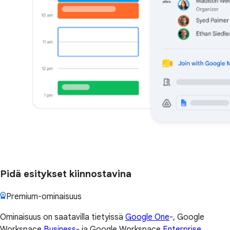
Pidä esitykset kiinnostavina
Premium-ominaisuus
Ominaisuus on saatavilla tietyissä
Google One
-, Google
Workspace
Business
- ja Google Workspace
Enterprise