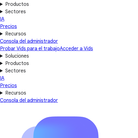
Productos
Sectores
IA
Precios
Recursos
Consola del administrador
Probar Vids para el trabajo
Acceder a Vids
Soluciones
Productos
Sectores
IA
Precios
Recursos
Consola del administrador