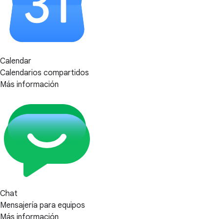
Calendar
Calendarios compartidos
Más información
Chat
Mensajería para equipos
Más información