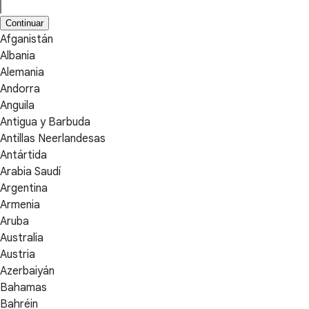
Continuar
Afganistán
Albania
Alemania
Andorra
Anguila
Antigua y Barbuda
Antillas Neerlandesas
Antártida
Arabia Saudí
Argentina
Armenia
Aruba
Australia
Austria
Azerbaiyán
Bahamas
Bahréin