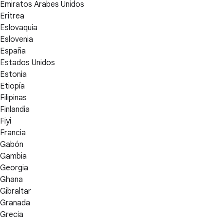
Emiratos Árabes Unidos
Eritrea
Eslovaquia
Eslovenia
España
Estados Unidos
Estonia
Etiopía
Filipinas
Finlandia
Fiyi
Francia
Gabón
Gambia
Georgia
Ghana
Gibraltar
Granada
Grecia