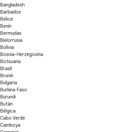
Bangladesh
Barbados
Belice
Benín
Bermudas
Bielorrusia
Bolivia
Bosnia-Herzegovina
Botsuana
Brasil
Brunéi
Bulgaria
Burkina Faso
Burundi
Bután
Bélgica
Cabo Verde
Camboya