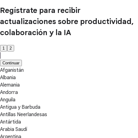
Regístrate para recibir
actualizaciones sobre productividad,
colaboración y la IA
1
2
Continuar
Afganistán
Albania
Alemania
Andorra
Anguila
Antigua y Barbuda
Antillas Neerlandesas
Antártida
Arabia Saudí
Argentina