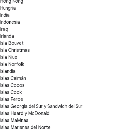
Hong Kong
Hungría
India
Indonesia
Iraq
Irlanda
Isla Bouvet
Isla Christmas
Isla Niue
Isla Norfolk
Islandia
Islas Caimán
Islas Cocos
Islas Cook
Islas Feroe
Islas Georgia del Sur y Sandwich del Sur
Islas Heard y McDonald
Islas Malvinas
Islas Marianas del Norte