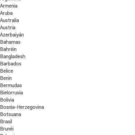
Armenia
Aruba
Australia
Austria
Azerbaiyán
Bahamas
Bahréin
Bangladesh
Barbados
Belice
Benín
Bermudas
Bielorrusia
Bolivia
Bosnia-Herzegovina
Botsuana
Brasil
Brunéi