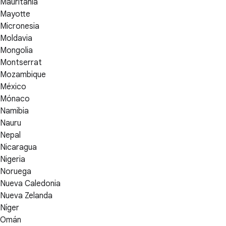
Mauritania
Mayotte
Micronesia
Moldavia
Mongolia
Montserrat
Mozambique
México
Mónaco
Namibia
Nauru
Nepal
Nicaragua
Nigeria
Noruega
Nueva Caledonia
Nueva Zelanda
Níger
Omán