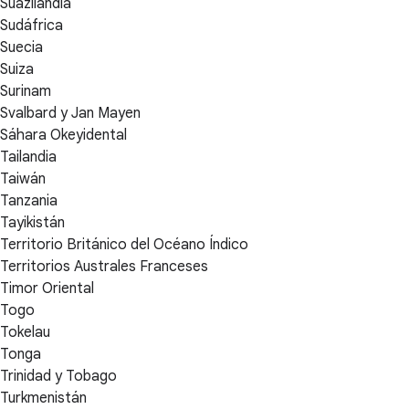
Suazilandia
Sudáfrica
Suecia
Suiza
Surinam
Svalbard y Jan Mayen
Sáhara Okeyidental
Tailandia
Taiwán
Tanzania
Tayikistán
Territorio Británico del Océano Índico
Territorios Australes Franceses
Timor Oriental
Togo
Tokelau
Tonga
Trinidad y Tobago
Turkmenistán