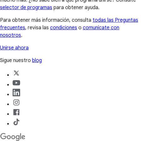
mucho más. ¿No sabe bien a qué programa unirse? Consulte
selector de programas
para obtener ayuda.
Para obtener más información, consulta
todas las Preguntas
frecuentes
, revisa las
condiciones
o
comunícate con
nosotros
.
Unirse ahora
Sigue nuestro
blog