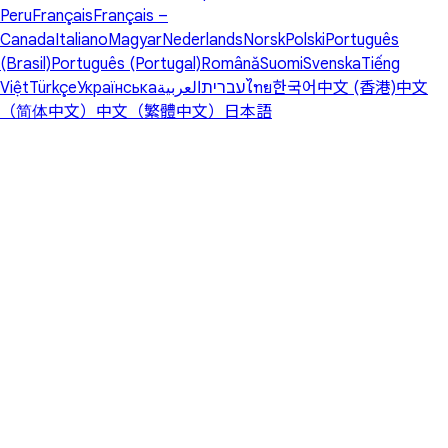
Peru
Français
Français –
Canada
Italiano
Magyar
Nederlands
Norsk
Polski
Português
(Brasil)
Português (Portugal)
Română
Suomi
Svenska
Tiếng
Việt
Türkçe
Українська
العربية
עברית
ไทย
한국어
中文 (香港)
中文
（简体中文）
中文（繁體中文）
日本語