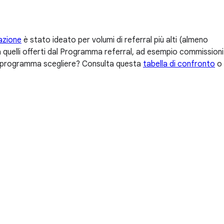
azione
è stato ideato per volumi di referral più alti (almeno
 a quelli offerti dal Programma referral, ad esempio commissioni
ale programma scegliere? Consulta questa
tabella di confronto
o