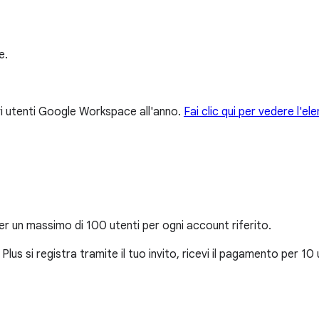
e.
i utenti Google Workspace all'anno.
Fai clic qui per vedere l'ele
 un massimo di 100 utenti per ogni account riferito.
s si registra tramite il tuo invito, ricevi il pagamento per 10 u