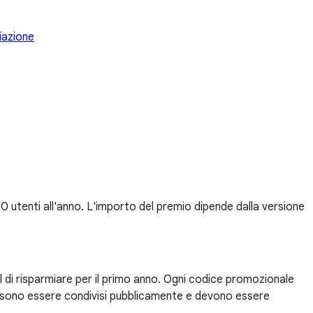
iazione
 utenti all'anno. L'importo del premio dipende dalla versione
ral di risparmiare per il primo anno. Ogni codice promozionale
 possono essere condivisi pubblicamente e devono essere