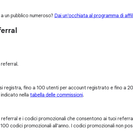
ti a un pubblico numeroso?
Dai un'occhiata al programma di affil
erral
i referral.
registra, fino a 100 utenti per account registrato e fino a 200
indicato nella
tabella delle commissioni
.
k di referral e i codici promozionali che consentono ai tuoi refer
o a 100 codici promozionali all'anno. I codici promozionali non