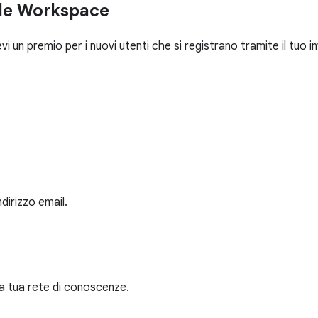
gle Workspace
vi un premio per i nuovi utenti che si registrano tramite il tuo in
ndirizzo email.
n la tua rete di conoscenze.