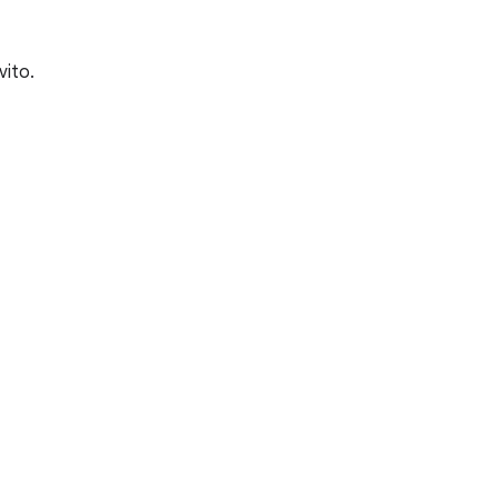
vito.