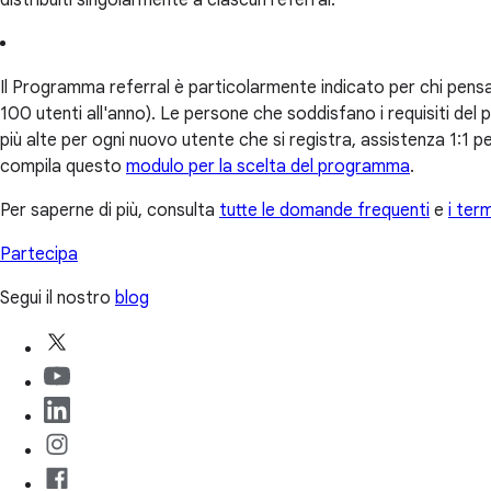
distribuiti singolarmente a ciascun referral.
Il Programma referral è particolarmente indicato per chi pensa di
100 utenti all'anno). Le persone che soddisfano i requisiti del
più alte per ogni nuovo utente che si registra, assistenza 1:1
compila questo
modulo per la scelta del programma
.
Per saperne di più, consulta
tutte le domande frequenti
e
i term
Partecipa
Segui il nostro
blog