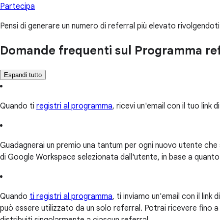
Partecipa
Pensi di generare un numero di referral più elevato rivolgendo
Domande frequenti sul Programma ref
Espandi tutto
Quando ti
registri al programma
, ricevi un'email con il tuo link d
Guadagnerai un premio una tantum per ogni nuovo utente che si 
di Google Workspace selezionata dall'utente, in base a quanto 
Quando
ti registri al programma
, ti inviamo un'email con il lin
può essere utilizzato da un solo referral. Potrai ricevere fin