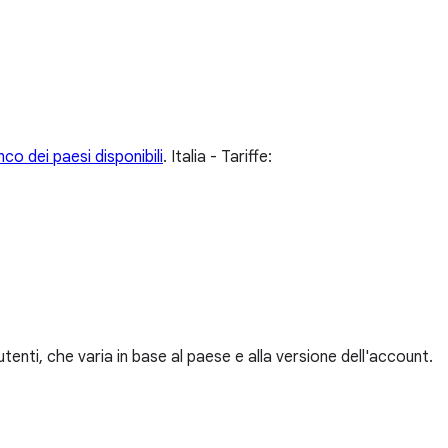
nco dei paesi disponibili
.
Italia - Tariffe:
tenti, che varia in base al paese e alla versione dell'account.