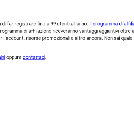
 far registrare fino a 99 utenti all'anno. Il
programma di affili
 programma di affiliazione riceveranno vantaggi aggiuntivi oltre
 per l'account, risorse promozionali e altro ancora. Non sai qu
ini
oppure
contattaci
.