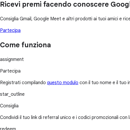
Ricevi premi facendo conoscere Goo
Consiglia Gmail, Google Meet e altri prodotti ai tuoi amici e rice
Partecipa
Come funziona
assignment
Partecipa
Registrati compilando
questo modulo
con il tuo nome e il tuo i
star_outline
Consiglia
Condividi il tuo link di referral unico e i codici promozionali co
redeem