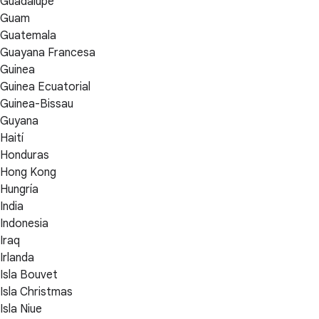
Guadalupe
Guam
Guatemala
Guayana Francesa
Guinea
Guinea Ecuatorial
Guinea-Bissau
Guyana
Haití
Honduras
Hong Kong
Hungría
India
Indonesia
Iraq
Irlanda
Isla Bouvet
Isla Christmas
Isla Niue