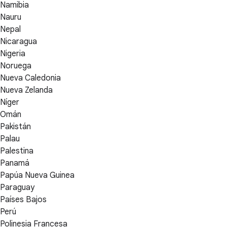
Namibia
Nauru
Nepal
Nicaragua
Nigeria
Noruega
Nueva Caledonia
Nueva Zelanda
Níger
Omán
Pakistán
Palau
Palestina
Panamá
Papúa Nueva Guinea
Paraguay
Países Bajos
Perú
Polinesia Francesa