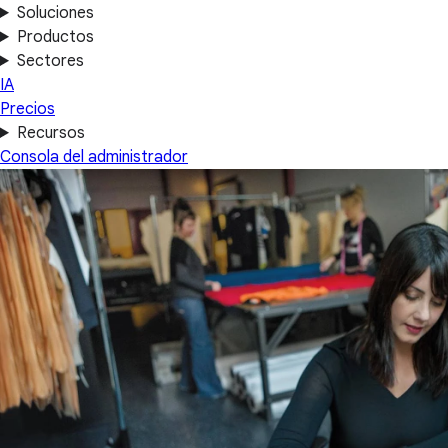
Soluciones
Productos
Sectores
IA
Precios
Recursos
Consola del administrador