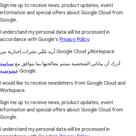
Sign me up to receive news, product updates, event
information and special offers about Google Cloud from
Google.
I understand my personal data will be processed in
accordance with Google’s
Privacy Policy
.
أريد تلقّي نشرات إخبارية من Google Cloud وWorkspace
أدرك أن بياناتي الشخصية ستتم معالجتها بما يتوافق مع
سياسة
خصوصية
Google.
I would like to receive newsletters from Google Cloud and
Workspace.
Sign me up to receive news, product updates, event
information and special offers about Google Cloud from
Google.
I understand my personal data will be processed in