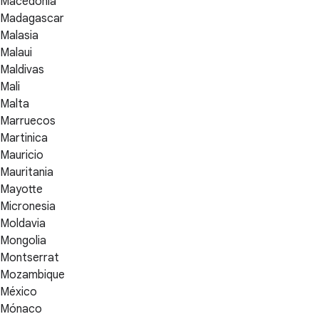
Macedonia
Madagascar
Malasia
Malaui
Maldivas
Mali
Malta
Marruecos
Martinica
Mauricio
Mauritania
Mayotte
Micronesia
Moldavia
Mongolia
Montserrat
Mozambique
México
Mónaco