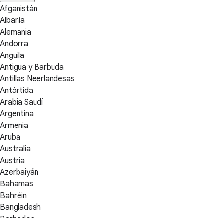
Afganistán
Albania
Alemania
Andorra
Anguila
Antigua y Barbuda
Antillas Neerlandesas
Antártida
Arabia Saudí
Argentina
Armenia
Aruba
Australia
Austria
Azerbaiyán
Bahamas
Bahréin
Bangladesh