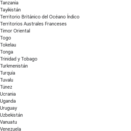
Tanzania
Tayikistán
Territorio Británico del Océano Índico
Territorios Australes Franceses
Timor Oriental
Togo
Tokelau
Tonga
Trinidad y Tobago
Turkmenistán
Turquía
Tuvalu
Túnez
Ucrania
Uganda
Uruguay
Uzbekistán
Vanuatu
Venezuela