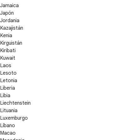
Jamaica
Japón
Jordania
Kazajistán
Kenia
Kirguistán
Kiribati
Kuwait
Laos
Lesoto
Letonia
Liberia
Libia
Liechtenstein
Lituania
Luxemburgo
Líbano
Macao