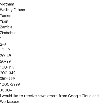
Vietnam
Wallis y Futuna
Yemen
Yibuti
Zambia
Zimbabue
1
2-9
10-19
20-49
50-99
100-199
200-349
350-999
1000-2999
3000+
I would like to receive newsletters from Google Cloud and
Workspace.