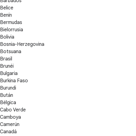
Barbados
Belice
Benín
Bermudas
Bielorrusia
Bolivia
Bosnia-Herzegovina
Botsuana
Brasil
Brunéi
Bulgaria
Burkina Faso
Burundi
Bután
Bélgica
Cabo Verde
Camboya
Camerún
Canadá