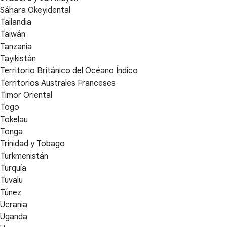
Sáhara Okeyidental
Tailandia
Taiwán
Tanzania
Tayikistán
Territorio Británico del Océano Índico
Territorios Australes Franceses
Timor Oriental
Togo
Tokelau
Tonga
Trinidad y Tobago
Turkmenistán
Turquía
Tuvalu
Túnez
Ucrania
Uganda