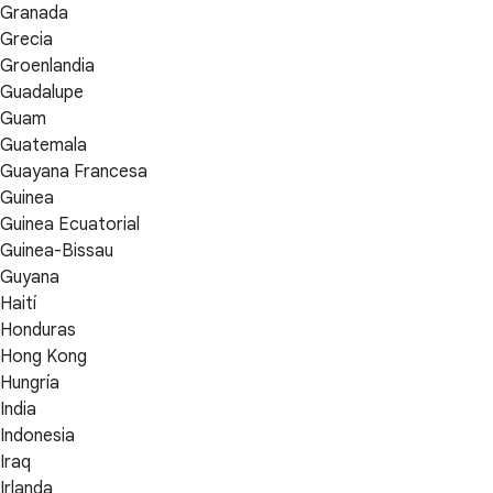
Granada
Grecia
Groenlandia
Guadalupe
Guam
Guatemala
Guayana Francesa
Guinea
Guinea Ecuatorial
Guinea-Bissau
Guyana
Haití
Honduras
Hong Kong
Hungría
India
Indonesia
Iraq
Irlanda