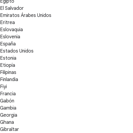
Egipto
El Salvador
Emiratos Árabes Unidos
Eritrea
Eslovaquia
Eslovenia
España
Estados Unidos
Estonia
Etiopía
Filipinas
Finlandia
Fiyi
Francia
Gabón
Gambia
Georgia
Ghana
Gibraltar