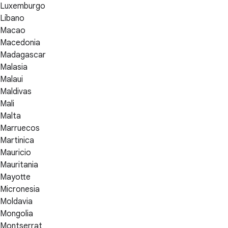
Luxemburgo
Líbano
Macao
Macedonia
Madagascar
Malasia
Malaui
Maldivas
Mali
Malta
Marruecos
Martinica
Mauricio
Mauritania
Mayotte
Micronesia
Moldavia
Mongolia
Montserrat