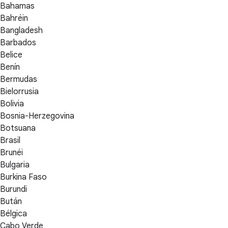
Bahamas
Bahréin
Bangladesh
Barbados
Belice
Benín
Bermudas
Bielorrusia
Bolivia
Bosnia-Herzegovina
Botsuana
Brasil
Brunéi
Bulgaria
Burkina Faso
Burundi
Bután
Bélgica
Cabo Verde