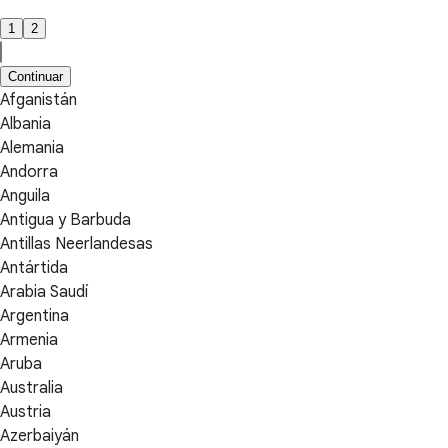
1
2
Continuar
Afganistán
Albania
Alemania
Andorra
Anguila
Antigua y Barbuda
Antillas Neerlandesas
Antártida
Arabia Saudí
Argentina
Armenia
Aruba
Australia
Austria
Azerbaiyán