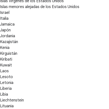
Islas Vírgenes de los Estados Unidos
Islas menores alejadas de los Estados Unidos
Israel
Italia
Jamaica
Japón
Jordania
Kazajistán
Kenia
Kirguistán
Kiribati
Kuwait
Laos
Lesoto
Letonia
Liberia
Libia
Liechtenstein
Lituania