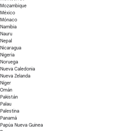
Mozambique
México
Mónaco
Namibia
Nauru
Nepal
Nicaragua
Nigeria
Noruega
Nueva Caledonia
Nueva Zelanda
Níger
Omán
Pakistán
Palau
Palestina
Panamá
Papúa Nueva Guinea