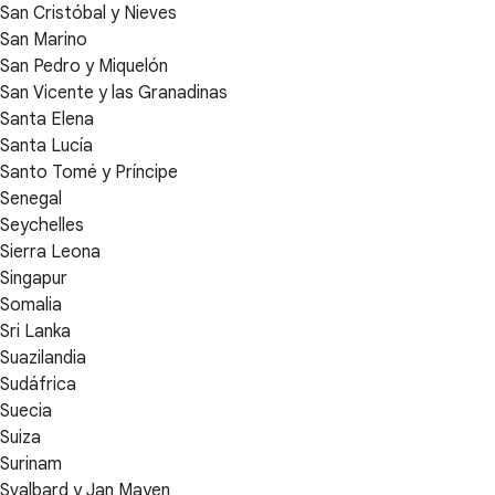
San Cristóbal y Nieves
San Marino
San Pedro y Miquelón
San Vicente y las Granadinas
Santa Elena
Santa Lucía
Santo Tomé y Príncipe
Senegal
Seychelles
Sierra Leona
Singapur
Somalia
Sri Lanka
Suazilandia
Sudáfrica
Suecia
Suiza
Surinam
Svalbard y Jan Mayen