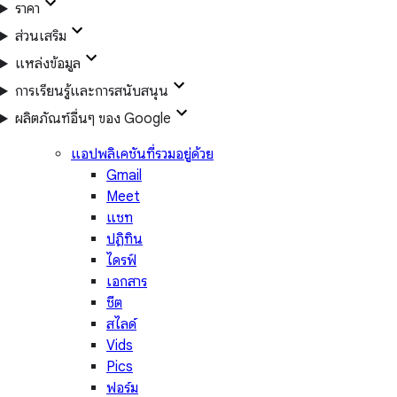
ราคา
ส่วนเสริม
แหล่งข้อมูล
การเรียนรู้และการสนับสนุน
ผลิตภัณฑ์อื่นๆ ของ Google
แอปพลิเคชันที่รวมอยู่ด้วย
Gmail
Meet
แชท
ปฏิทิน
ไดรฟ์
เอกสาร
ชีต
สไลด์
Vids
Pics
ฟอร์ม