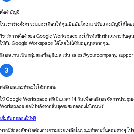
ตั้งค่าบัญชี
ในระหว่างตั้งค่า ระบบจะเตือนให้คุณยืนยันโดเมน ปรับแต่งบัญชีได้โดยอั
วิซาร์ดการตั้งค่าของ Google Workspace จะให้รหัสยืนยันเฉพาะกับคุณ ซึ
ใช้กับ Google Workspace ได้โดยไม่ได้รับอนุญาตจากคุณ
อีเมลแทนเป็นกลุ่มของที่อยู่อีเมล เช่น sales@yourcompany, suppo
ส่งอีเมลและทำอะไรได้มากมาย
ใช้ Google Workspace ฟรีเป็นเวลา 14 วันเพื่อส่งอีเมล จัดการประชุม
Workspace ต่อไปหลังจากสิ้นสุดระยะทดลองใช้งานฟรี
เริ่มต้นทดลองใช้ฟรี
หากมีข้อสงสัยหรือต้องการความช่วยเหลือในขณะทำตามขั้นตอนต่างๆ โป