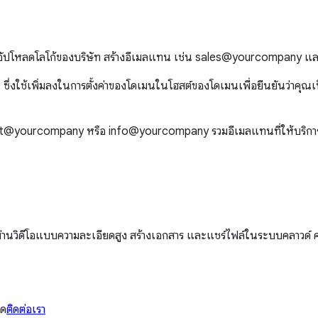
ปโหลดโลโก้ของบริษัท สร้างอีเมลแทน เช่น sales@yourcompany และตั้งค่าผ
่งใช้เพิ่มลงในการตั้งค่าของโดเมนในโฮสต์ของโดเมนเพื่อยืนยันว่าคุณเป็น
rt@yourcompany หรือ info@yourcompany รวมอีเมลแทนที่ให้บริการฟร
ผ่านวิดีโอแบบความละเอียดสูง สร้างเอกสาร และแชร์ไฟล์ในระบบคลาวด์ คุ
รด
ติดต่อเรา