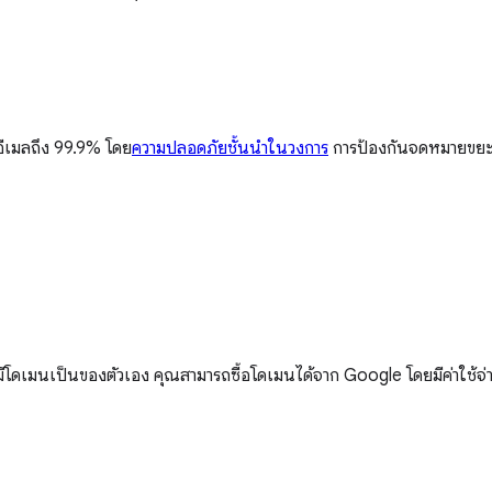
อีเมลถึง 99.9% โดย
ความปลอดภัยชั้นนำในวงการ
การป้องกันจดหมายขยะ แ
่มีโดเมนเป็นของตัวเอง คุณสามารถซื้อโดเมนได้จาก Google โดยมีค่าใช้จ่า