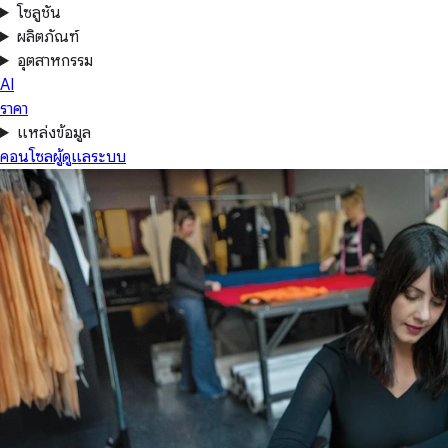
โซลูชัน
ผลิตภัณฑ์
อุตสาหกรรม
AI
ราคา
แหล่งข้อมูล
คอนโซลผู้ดูแลระบบ