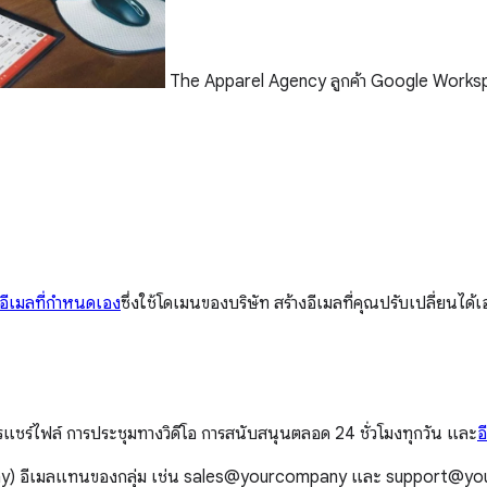
The Apparel Agency ลูกค้า Google Work
อีเมลที่กำหนดเอง
ซึ่งใช้โดเมนของบริษัท สร้างอีเมลที่คุณปรับเปลี่ยน
แชร์ไฟล์ การประชุมทางวิดีโอ การสนับสนุนตลอด 24 ชั่วโมงทุกวัน และ
อ
mpany) อีเมลแทนของกลุ่ม เช่น sales@yourcompany และ support@your