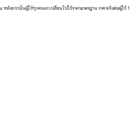
 หลังจากนั้นผู้ใช้ทุกคนจะเปลี่ยนไปใช้ราคามาตรฐาน ราคาจริงต่อผู้ใช้ 1