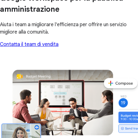
amministrazione
Aiuta i team a migliorare l'efficienza per offrire un servizio
migliore alla comunità.
Contatta il team di vendita