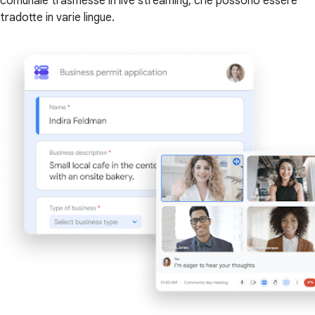
comunale trasmesse in live streaming, che possono essere
tradotte in varie lingue.