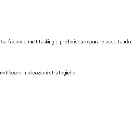
 stia facendo multitasking o preferisca imparare ascoltando.
dentificare implicazioni strategiche.