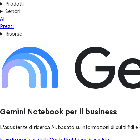
Prodotti
Settori
AI
Prezzi
Risorse
Gemini Notebook per il business
L'assistente di ricerca AI, basato su informazioni di cui ti fidi
Inizia la prova gratuita
Contatta il team di vendita