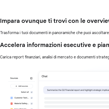
Impara ovunque ti trovi con le overvi
Trasforma i tuoi documenti in panoramiche che puoi ascoltare c
Accelera informazioni esecutive e pian
Carica report finanziari, analisi di mercato e documenti strategi