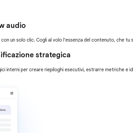
ew audio
on un solo clic. Cogli al volo l'essenza del contenuto, che tu
ificazione strategica
ci interni per creare riepiloghi esecutivi, estrarre metriche e i