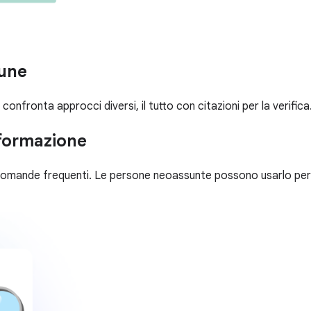
cune
 confronta approcci diversi, il tutto con citazioni per la verifica
 formazione
e domande frequenti. Le persone neoassunte possono usarlo pe