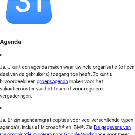
Agenda
Ja. U kunt een agenda maken waar uw hele organisatie (of een
deel van de gebruikers) toegang toe heeft. Zo kunt u
bijvoorbeeld een
groepsagenda
maken voor het
vakantierooster van het team of voor reguliere
vergaderingen.
Ja. Er zijn agendamigratieopties voor veel verschillende typen
agenda's, inclusief Microsoft® en IBM®. Zie
De gegevens van
uw organisatie migreren naar Google Workspace
voor meer