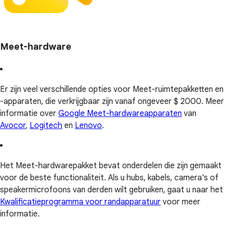
Meet-hardware
Er zijn veel verschillende opties voor Meet-ruimtepakketten en
-apparaten, die verkrijgbaar zijn vanaf ongeveer $ 2000. Meer
informatie over
Google Meet-hardwareapparaten
van
Avocor
,
Logitech
en
Lenovo
.
Het Meet-hardwarepakket bevat onderdelen die zijn gemaakt
voor de beste functionaliteit. Als u hubs, kabels, camera's of
speakermicrofoons van derden wilt gebruiken, gaat u naar het
Kwalificatieprogramma voor randapparatuur
voor meer
informatie.