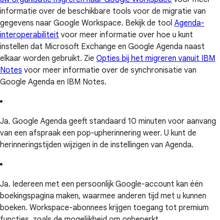
informatie over de beschikbare tools voor de migratie van
gegevens naar Google Workspace. Bekijk de tool
Agenda-
interoperabiliteit
voor meer informatie over hoe u kunt
instellen dat Microsoft Exchange en Google Agenda naast
elkaar worden gebruikt. Zie
Opties bij het migreren vanuit IBM
Notes
voor meer informatie over de synchronisatie van
Google Agenda en IBM Notes.
Ja. Google Agenda geeft standaard 10 minuten voor aanvang
van een afspraak een pop-upherinnering weer. U kunt de
herinneringstijden wijzigen in de instellingen van Agenda.
Ja. Iedereen met een persoonlijk Google-account kan één
boekingspagina maken, waarmee anderen tijd met u kunnen
boeken. Workspace-abonnees krijgen toegang tot premium
functies, zoals de mogelijkheid om onbeperkt