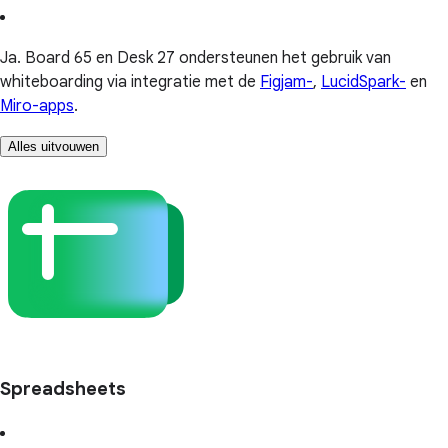
Ja. Board 65 en Desk 27 ondersteunen het gebruik van
whiteboarding via integratie met de
Figjam-
,
LucidSpark-
en
Miro-apps
.
Alles uitvouwen
Spreadsheets