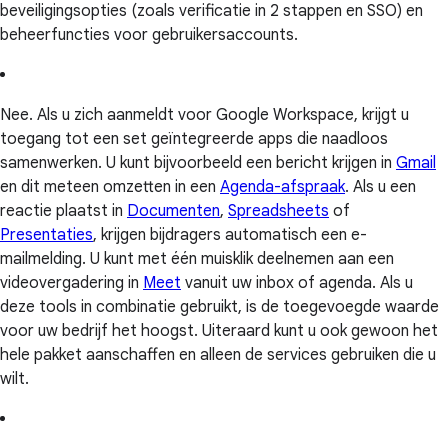
beveiligingsopties (zoals verificatie in 2 stappen en SSO) en
beheerfuncties voor gebruikersaccounts.
Nee. Als u zich aanmeldt voor Google Workspace, krijgt u
toegang tot een set geïntegreerde apps die naadloos
samenwerken. U kunt bijvoorbeeld een bericht krijgen in
Gmail
en dit meteen omzetten in een
Agenda-afspraak
. Als u een
reactie plaatst in
Documenten
,
Spreadsheets
of
Presentaties
, krijgen bijdragers automatisch een e-
mailmelding. U kunt met één muisklik deelnemen aan een
videovergadering in
Meet
vanuit uw inbox of agenda. Als u
deze tools in combinatie gebruikt, is de toegevoegde waarde
voor uw bedrijf het hoogst. Uiteraard kunt u ook gewoon het
hele pakket aanschaffen en alleen de services gebruiken die u
wilt.