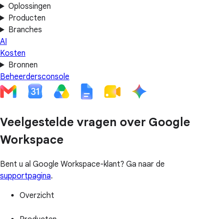
Oplossingen
Producten
Branches
AI
Kosten
Bronnen
Beheerdersconsole
Veelgestelde vragen over Google
Workspace
Bent u al Google Workspace-klant? Ga naar de
supportpagina
.
Overzicht