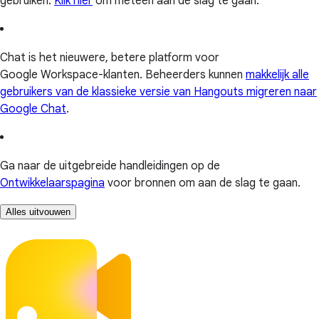
gebruiken.
Klik hier
om meteen aan de slag te gaan.
Chat is het nieuwere, betere platform voor
Google Workspace-klanten. Beheerders kunnen
makkelijk alle
gebruikers van de klassieke versie van Hangouts migreren naar
Google Chat
.
Ga naar de uitgebreide handleidingen op de
Ontwikkelaarspagina
voor bronnen om aan de slag te gaan.
Alles uitvouwen