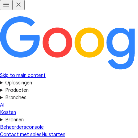
Skip to main content
Oplossingen
Producten
Branches
AI
Kosten
Bronnen
Beheerdersconsole
Contact met sales
Nu starten