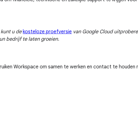
 kunt u de
kosteloze proefversie
van Google Cloud uitprobere
bedrijf te laten groeien.
bruiken Workspace om samen te werken en contact te houden m