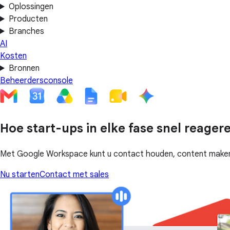
Oplossingen
Producten
Branches
AI
Kosten
Bronnen
Beheerdersconsole
Hoe start-ups in elke fase snel reager
Met Google Workspace kunt u contact houden, content maken 
Nu starten
Contact met sales