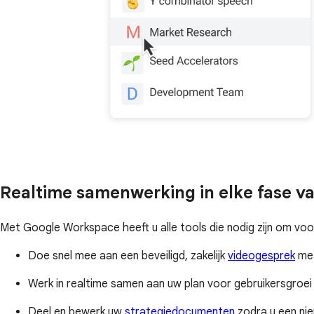
Realtime samenwerking in elke fase va
Met Google Workspace heeft u alle tools die nodig zijn om voor
Doe snel mee aan een beveiligd, zakelijk
videogesprek
met
Werk in realtime samen aan uw plan voor gebruikersgroei
Deel en bewerk uw
strategiedocumenten
zodra u een nie