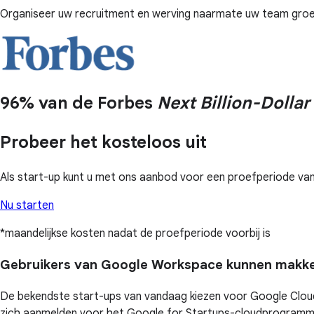
Organiseer uw recruitment en werving naarmate uw team groeit,
96% van de Forbes
Next Billion-Dollar
Probeer het kosteloos uit
Als start-up kunt u met ons aanbod voor een proefperiode 
Nu starten
*maandelijkse kosten nadat de proefperiode voorbij is
Gebruikers van Google Workspace kunnen makkel
De bekendste start-ups van vandaag kiezen voor Google Cloud 
zich aanmelden voor het Google for Startups-cloudprogramma o