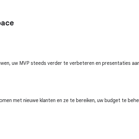
pace
en, uw MVP steeds verder te verbeteren en presentaties aan
 komen met nieuwe klanten en ze te bereiken, uw budget te be