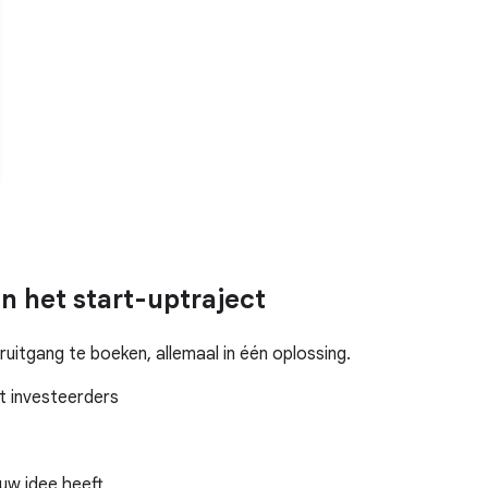
n het start-uptraject
uitgang te boeken, allemaal in één oplossing.
 investeerders
uw idee heeft