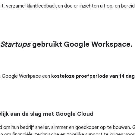
 verzamel klantfeedback en doe er inzichten uit op, en bereid
 Startups
gebruikt Google Workspace.
van Google Workpace een
kosteloze proefperiode van 14 da
ijk aan de slag met Google Cloud
om hun bedrijf sneller, slimmer en goedkoper op te bouwen. Ge
m financiële, technische en zakelijke support te krijgen voor