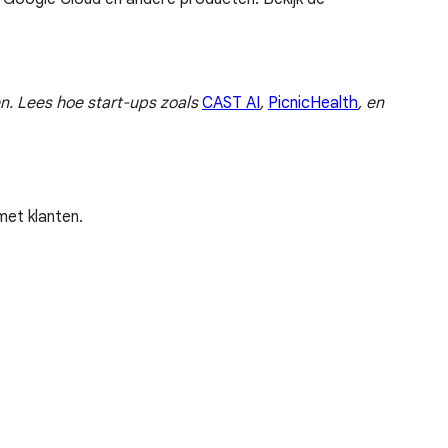
n. Lees hoe start-ups zoals
CAST AI
,
PicnicHealth
, en
et klanten.