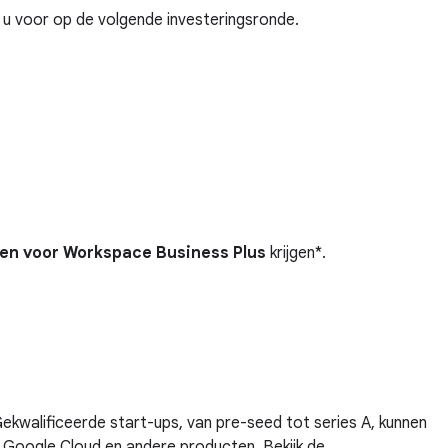
 u voor op de volgende investeringsronde.
gen voor Workspace Business Plus
krijgen*.
kwalificeerde start-ups, van pre-seed tot series A, kunnen
 Google Cloud en andere producten. Bekijk de