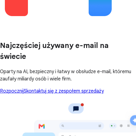
Najczęściej używany e-mail na
świecie
Oparty na AI, bezpieczny i łatwy w obsłudze e-mail, któremu
zaufały miliardy osób i wiele firm.
Rozpocznij
Skontaktuj się z zespołem sprzedaży