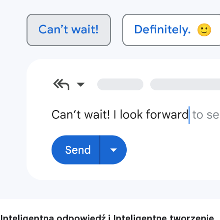
Inteligentna odpowiedź i Inteligentne tworzenie