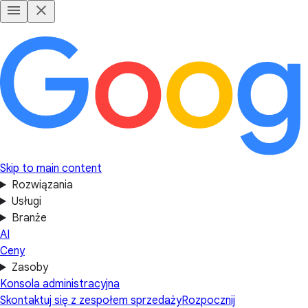
Skip to main content
Rozwiązania
Usługi
Branże
AI
Ceny
Zasoby
Konsola administracyjna
Skontaktuj się z zespołem sprzedaży
Rozpocznij