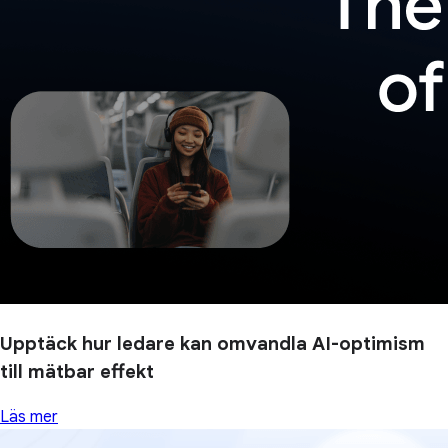
Upptäck hur ledare kan omvandla AI-optimism
till mätbar effekt
Läs mer