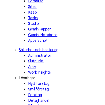
Formulär
Sites
Keep
Tasks
Studio
Gemini-appen
Gemini Notebook
Apps Script
Säkerhet och hantering
Administratör
Slutpunkt
Arkiv
Work Insights
Lösningar
Nytt företag
Småföretag
Företag
Detaljhandel