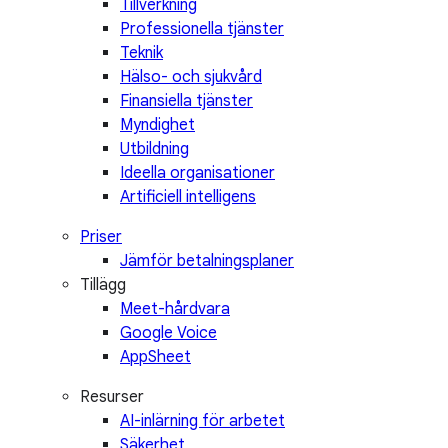
Tillverkning
Professionella tjänster
Teknik
Hälso- och sjukvård
Finansiella tjänster
Myndighet
Utbildning
Ideella organisationer
Artificiell intelligens
Priser
Jämför betalningsplaner
Tillägg
Meet-hårdvara
Google Voice
AppSheet
Resurser
AI-inlärning för arbetet
Säkerhet