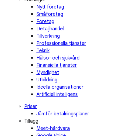
Nytt företag
Småföretag
Företag
Detaljhandel
Tillverkning
Professionella tjänster
Teknik
Hälso- och sjukvård
Finansiella tjänster
Myndighet
Utbildning
Ideella organisationer
Artificiell intelligens
Priser
Jämför betalningsplaner
Tillägg
Meet-hårdvara
Google Voice