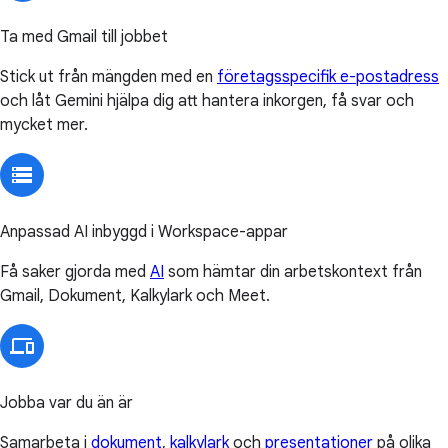
Ta med Gmail till jobbet
Stick ut från mängden med en
företagsspecifik e-postadress
och låt Gemini hjälpa dig att hantera inkorgen, få svar och
mycket mer.
Anpassad AI inbyggd i Workspace-appar
Få saker gjorda med
AI
som hämtar din arbetskontext från
Gmail, Dokument, Kalkylark och Meet.
Jobba var du än är
Samarbeta i
dokument
,
kalkylark
och
presentationer
på olika