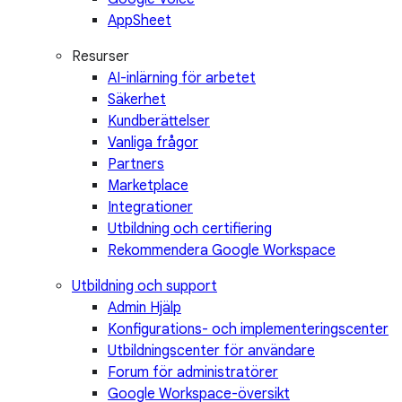
AppSheet
Resurser
AI-inlärning för arbetet
Säkerhet
Kundberättelser
Vanliga frågor
Partners
Marketplace
Integrationer
Utbildning och certifiering
Rekommendera Google Workspace
Utbildning och support
Admin Hjälp
Konfigurations- och implementeringscenter
Utbildningscenter för användare
Forum för administratörer
Google Workspace-översikt