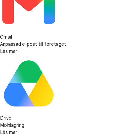
Gmail
Anpassad e-post till företaget
Läs mer
Drive
Molnlagring
Läs mer