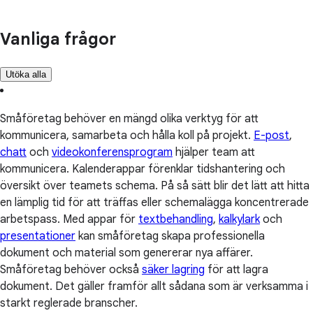
Vanliga frågor
Utöka alla
Småföretag behöver en mängd olika verktyg för att
kommunicera, samarbeta och hålla koll på projekt.
E-post
,
chatt
och
videokonferensprogram
hjälper team att
kommunicera. Kalenderappar förenklar tidshantering och
översikt över teamets schema. På så sätt blir det lätt att hitta
en lämplig tid för att träffas eller schemalägga koncentrerade
arbetspass. Med appar för
textbehandling
,
kalkylark
och
presentationer
kan småföretag skapa professionella
dokument och material som genererar nya affärer.
Småföretag behöver också
säker lagring
för att lagra
dokument. Det gäller framför allt sådana som är verksamma i
starkt reglerade branscher.