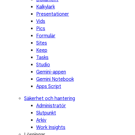
Kalkylark
Presentationer
Vids
Pics
Formulär
Sites
Keep
Tasks
Studio
Gemini-appen
Gemini Notebook
Apps Script
Säkerhet och hantering
Administratör
Slutpunkt
Arkiv
Work Insights
Lösningar