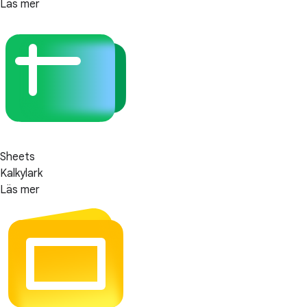
Läs mer
Sheets
Kalkylark
Läs mer