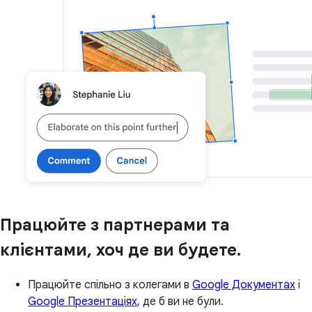
Працюйте з партнерами та
клієнтами, хоч де ви будете.
Працюйте спільно з колегами в
Google Документах
і
Google Презентаціях
, де б ви не були.