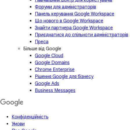
Форуми для адміністраторів
Панель керування Google Workspace
Що нового в Google Workspace
Знайти партнера Google Workspace
Приєднатися до спільноти адміністраторів
Преса
Більше від Google
Google Cloud
Google Domains
Chrome Enterprise
Рішення Google для бізнесу
Google Ads
Business Messages
Конфіденційність
Умови