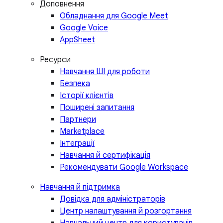
Доповнення
Обладнання для Google Meet
Google Voice
AppSheet
Ресурси
Навчання ШІ для роботи
Безпека
Історії клієнтів
Поширені запитання
Партнери
Marketplace
Інтеграції
Навчання й сертифікація
Рекомендувати Google Workspace
Навчання й підтримка
Довідка для адміністраторів
Центр налаштування й розгортання
Навчальний центр для користувачів