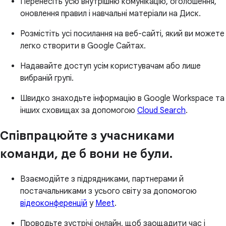
Перенесіть усю внутрішню комунікацію, оголошення,
оновлення правил і навчальні матеріали на Диск.
Розмістіть усі посилання на веб-сайті, який ви можете
легко створити в Google Сайтах.
Надавайте доступ усім користувачам або лише
вибраній групі.
Швидко знаходьте інформацію в Google Workspace та
інших сховищах за допомогою
Cloud Search
.
Співпрацюйте з учасниками
команди, де б вони не були.
Взаємодійте з підрядниками, партнерами й
постачальниками з усього світу за допомогою
відеоконференцій
у
Meet
.
Проводьте зустрічі онлайн, щоб заощадити час і