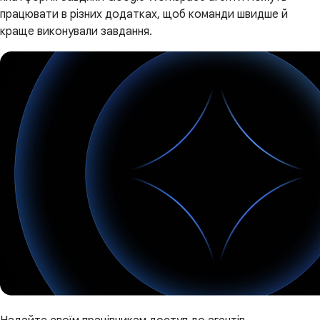
працювати в різних додатках, щоб команди швидше й
краще виконували завдання.