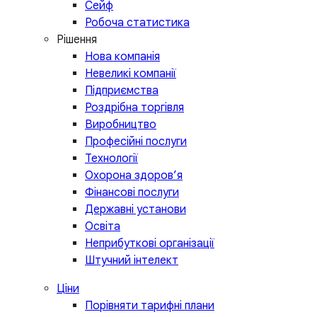
Сейф
Робоча статистика
Рішення
Нова компанія
Невеликі компанії
Підприємства
Роздрібна торгівля
Виробництво
Професійні послуги
Технології
Охорона здоров’я
Фінансові послуги
Державні установи
Освіта
Неприбуткові організації
Штучний інтелект
Ціни
Порівняти тарифні плани