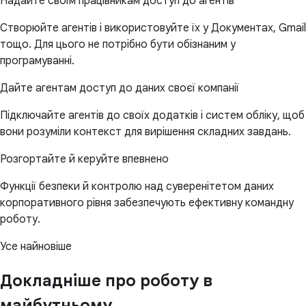
Надайте своїм працівникам доступ до агентів
Створюйте агентів і використовуйте їх у Документах, Gmail
тощо. Для цього не потрібно бути обізнаним у
програмуванні.
Дайте агентам доступ до даних своєї компанії
Підключайте агентів до своїх додатків і систем обліку, щоб
вони розуміли контекст для вирішення складних завдань.
Розгортайте й керуйте впевнено
Функції безпеки й контролю над суверенітетом даних
корпоративного рівня забезпечують ефективну командну
роботу.
Усе найновіше
Докладніше про роботу в
майбутньому.