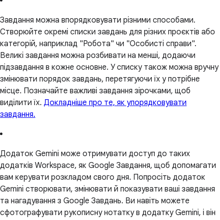
Завдання можна впорядковувати різними способами.
Створюйте окремі списки завдань для різних проєктів або
категорій, наприклад "Робота" чи "Особисті справи".
Великі завдання можна розбивати на менші, додаючи
підзавдання в кожне основне. У списку також можна вручну
змінювати порядок завдань, перетягуючи їх у потрібне
місце. Позначайте важливі завдання зірочками, щоб
виділити їх.
Докладніше про те, як упорядковувати
завдання.
Додаток Gemini може отримувати доступ до таких
додатків Workspace, як Google Завдання, щоб допомагати
вам керувати розкладом свого дня. Попросіть додаток
Gemini створювати, змінювати й показувати ваші завдання
та нагадування з Google Завдань. Ви навіть можете
сфотографувати рукописну нотатку в додатку Gemini, і він