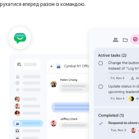
рухатися вперед разом із командою.