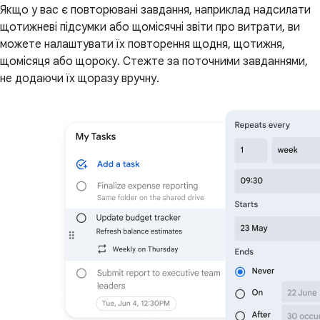
Якщо у вас є повторювані завдання, наприклад надсилати
щотижневі підсумки або щомісячні звіти про витрати, ви
можете налаштувати їх повторення щодня, щотижня,
щомісяця або щороку. Стежте за поточними завданнями,
не додаючи їх щоразу вручну.