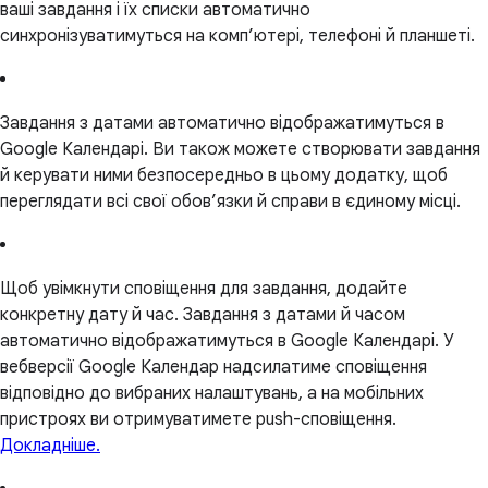
ваші завдання і їх списки автоматично
синхронізуватимуться на комп’ютері, телефоні й планшеті.
Завдання з датами автоматично відображатимуться в
Google Календарі. Ви також можете створювати завдання
й керувати ними безпосередньо в цьому додатку, щоб
переглядати всі свої обов’язки й справи в єдиному місці.
Щоб увімкнути сповіщення для завдання, додайте
конкретну дату й час. Завдання з датами й часом
автоматично відображатимуться в Google Календарі. У
вебверсії Google Календар надсилатиме сповіщення
відповідно до вибраних налаштувань, а на мобільних
пристроях ви отримуватимете push-сповіщення.
Докладніше.