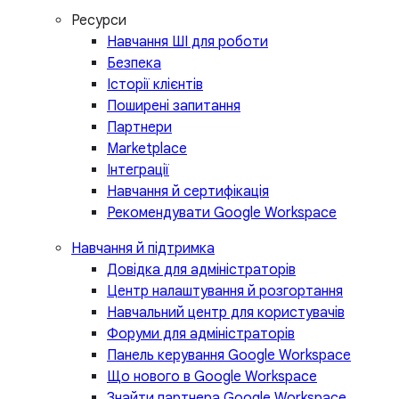
Ресурси
Навчання ШІ для роботи
Безпека
Історії клієнтів
Поширені запитання
Партнери
Marketplace
Інтеграції
Навчання й сертифікація
Рекомендувати Google Workspace
Навчання й підтримка
Довідка для адміністраторів
Центр налаштування й розгортання
Навчальний центр для користувачів
Форуми для адміністраторів
Панель керування Google Workspace
Що нового в Google Workspace
Знайти партнера Google Workspace