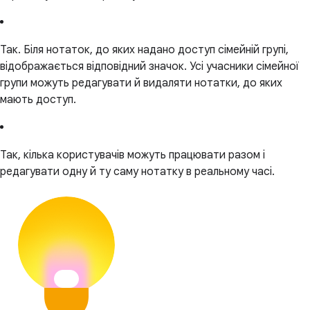
Так. Біля нотаток, до яких надано доступ сімейній групі,
відображається відповідний значок. Усі учасники сімейної
групи можуть редагувати й видаляти нотатки, до яких
мають доступ.
Так, кілька користувачів можуть працювати разом і
редагувати одну й ту саму нотатку в реальному часі.