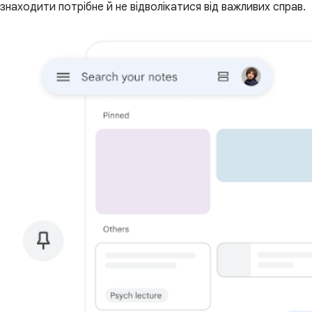
знаходити потрібне й не відволікатися від важливих справ.