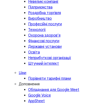
Невеликі компанії
Підприємства
Роздрібна торгівля
Виробництво
Професійні послуги
Технології
Охорона здоров’я
Фінансові послуги
Державні установи
Освіта
Неприбуткові організації
Штучний інтелект
Ціни
Порівняти тарифні плани
Доповнення
Обладнання для Google Meet
Google Voice
AppSheet