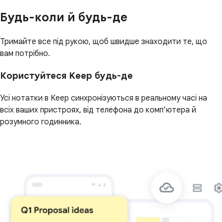
Будь-коли й будь-де
Тримайте все під рукою, щоб швидше знаходити те, що
вам потрібно.
Користуйтеся Keep будь-де
Усі нотатки в Keep синхронізуються в реальному часі на
всіх ваших пристроях, від телефона до комп’ютера й
розумного годинника.