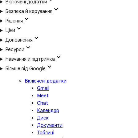
Включені додатки
Безпека й керування
Рішення
Ціни
Доповнення
Ресурси
Навчання й підтримка
Більше від Google
Включені додатки
Gmail
Meet
Chat
Календар
Диск
Документи
Таблиці