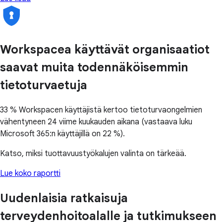
Workspacea käyttävät organisaatiot
saavat muita todennäköisemmin
tietoturvaetuja
33 % Workspacen käyttäjistä kertoo tietoturvaongelmien
vähentyneen 24 viime kuukauden aikana (vastaava luku
Microsoft 365:n käyttäjillä on 22 %).
Katso, miksi tuottavuustyökalujen valinta on tärkeää.
Lue koko raportti
Uudenlaisia ratkaisuja
terveydenhoitoalalle ja tutkimukseen