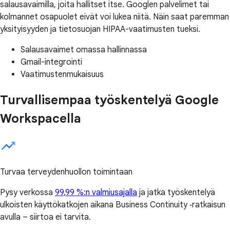
salausavaimilla, joita hallitset itse. Googlen palvelimet tai
kolmannet osapuolet eivät voi lukea niitä. Näin saat paremman
yksityisyyden ja tietosuojan HIPAA-vaatimusten tueksi.
Salausavaimet omassa hallinnassa
Gmail-integrointi
Vaatimustenmukaisuus
Turvallisempaa työskentelyä Google
Workspacella
Turvaa terveydenhuollon toimintaan
Pysy verkossa
99,99 %:n valmiusajalla
ja jatka työskentelyä
ulkoisten käyttökatkojen aikana Business Continuity ‑ratkaisun
avulla – siirtoa ei tarvita.