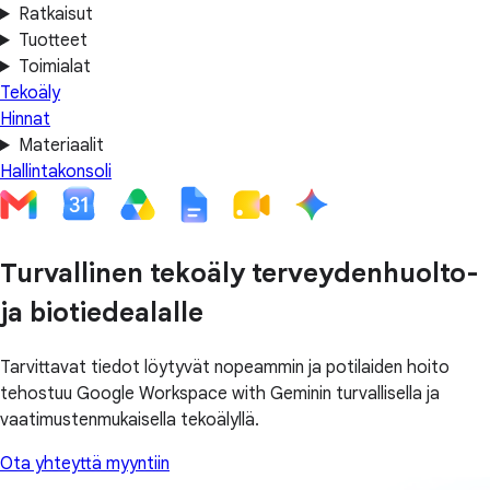
Ratkaisut
Tuotteet
Toimialat
Tekoäly
Hinnat
Materiaalit
Hallintakonsoli
Turvallinen tekoäly terveydenhuolto-
ja biotiedealalle
Tarvittavat tiedot löytyvät nopeammin ja potilaiden hoito
tehostuu Google Workspace with Geminin turvallisella ja
vaatimustenmukaisella tekoälyllä.
Ota yhteyttä myyntiin