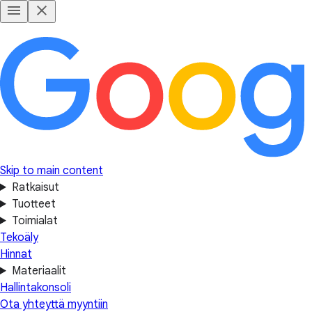
Skip to main content
Ratkaisut
Tuotteet
Toimialat
Tekoäly
Hinnat
Materiaalit
Hallintakonsoli
Ota yhteyttä myyntiin