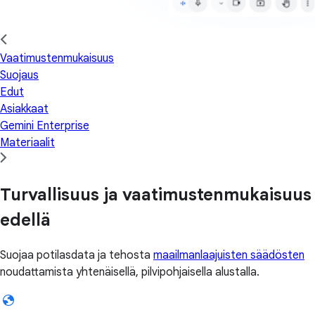
Vaatimustenmukaisuus
Suojaus
Edut
Asiakkaat
Gemini Enterprise
Materiaalit
Turvallisuus ja vaatimustenmukaisuus
edellä
Suojaa potilasdata ja tehosta
maailmanlaajuisten säädösten
noudattamista yhtenäisellä, pilvipohjaisella alustalla.