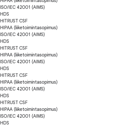
HIPAA (liiketoimintasopimus)
ISO/IEC 42001 (AIMS)
HDS
HITRUST CSF
HIPAA (liiketoimintasopimus)
ISO/IEC 42001 (AIMS)
HDS
HITRUST CSF
HIPAA (liiketoimintasopimus)
ISO/IEC 42001 (AIMS)
HDS
HITRUST CSF
HIPAA (liiketoimintasopimus)
ISO/IEC 42001 (AIMS)
HDS
HITRUST CSF
HIPAA (liiketoimintasopimus)
ISO/IEC 42001 (AIMS)
HDS