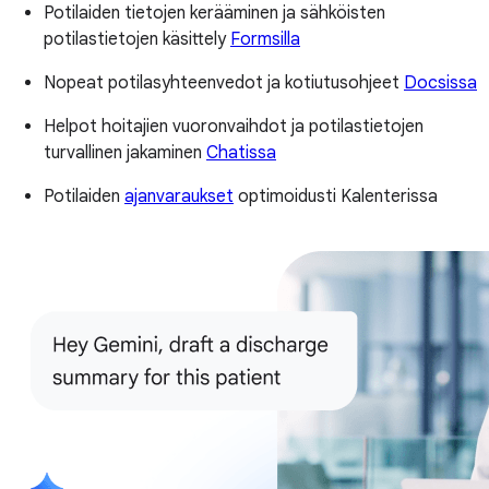
Potilaiden tietojen kerääminen ja sähköisten
potilastietojen käsittely
Formsilla
Nopeat potilasyhteenvedot ja kotiutusohjeet
Docsissa
Helpot hoitajien vuoronvaihdot ja potilastietojen
turvallinen jakaminen
Chatissa
Potilaiden
ajanvaraukset
optimoidusti Kalenterissa