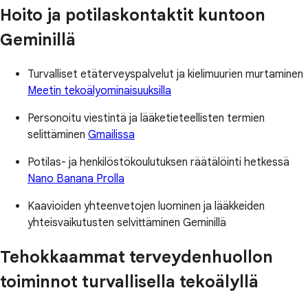
Hoito ja potilaskontaktit kuntoon
Geminillä
Turvalliset etäterveyspalvelut ja kielimuurien murtaminen
Meetin tekoälyominaisuuksilla
Personoitu viestintä ja lääketieteellisten termien
selittäminen
Gmailissa
Potilas- ja henkilöstökoulutuksen räätälöinti hetkessä
Nano Banana Prolla
Kaavioiden yhteenvetojen luominen ja lääkkeiden
yhteisvaikutusten selvittäminen Geminillä
Tehokkaammat terveydenhuollon
toiminnot turvallisella tekoälyllä