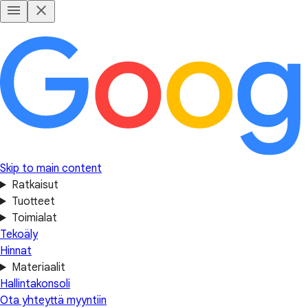
Skip to main content
Ratkaisut
Tuotteet
Toimialat
Tekoäly
Hinnat
Materiaalit
Hallintakonsoli
Ota yhteyttä myyntiin