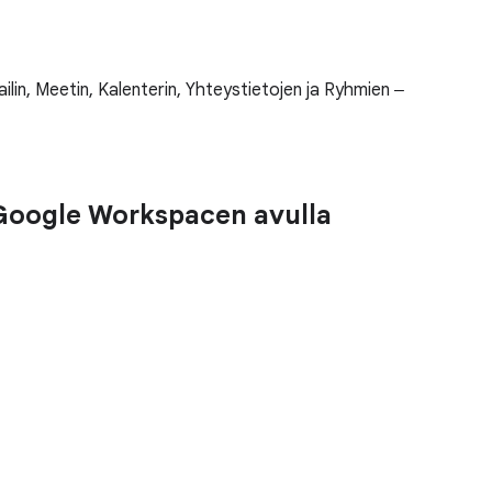
lin, Meetin, Kalenterin, Yhteystietojen ja Ryhmien ‒
 Google Workspacen avulla