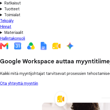
Ratkaisut
Tuotteet
Toimialat
Tekoäly
Hinnat
Materiaalit
Hallintakonsoli
Google Workspace auttaa myyntitiime
Kaikki mitä myyntijohtajat tarvitsevat prosessien tehostamis
Ota yhteyttä myyntiin