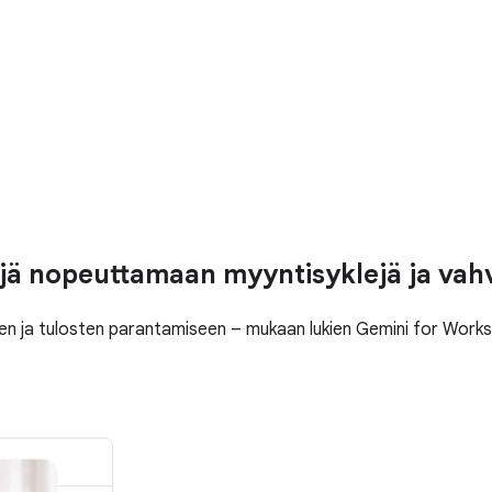
jä nopeuttamaan myyntisyklejä ja vah
een ja tulosten parantamiseen – mukaan lukien Gemini for Work