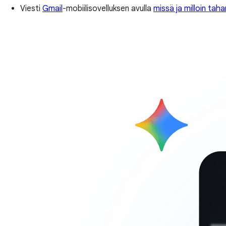
Viesti
Gmail
-mobiilisovelluksen avulla
missä ja milloin tah