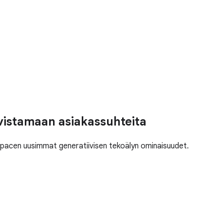
vistamaan asiakassuhteita
spacen uusimmat generatiivisen tekoälyn ominaisuudet.