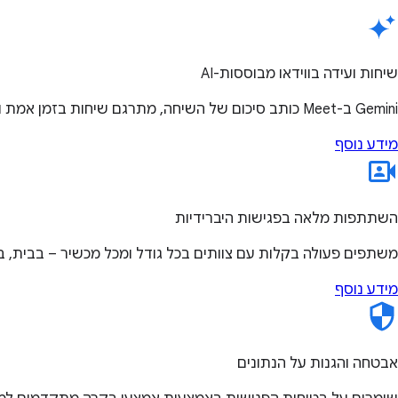
שיחות ועידה בווידאו מבוססות-AI
‫Gemini ב-Meet כותב סיכום של השיחה, מתרגם שיחות בזמן אמת ומשפר איכות נמוכה של וידאו או אודיו כדי שאתם תוכלו להתרכז בשיחה.
מידע נוסף
השתתפות מלאה בפגישות היברידיות
משתפים פעולה בקלות עם צוותים בכל גודל ומכל מכשיר – בבית, 
מידע נוסף
אבטחה והגנות על הנתונים