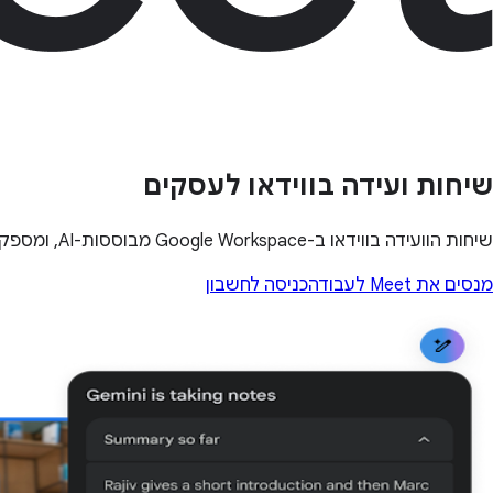
שיחות ועידה בווידאו לעסקים
שיחות הוועידה בווידאו ב-Google Workspace מבוססות-AI, ומספקות לעסקים בכל הגדלים אפשרויות לקיום פגישות בהיקף גדול, גמישות ואבטחה.
מנסים את Meet לעבודה
כניסה לחשבון