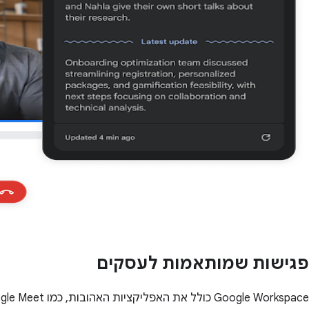
פגישות שמותאמות לעסקים
‫Google Workspace כולל את האפליקציות האהובות, כמו Google Meet, עם תכונות פרימיום בתשלום שמתאימות לעסקים.