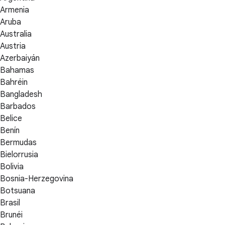
Armenia
Aruba
Australia
Austria
Azerbaiyán
Bahamas
Bahréin
Bangladesh
Barbados
Belice
Benín
Bermudas
Bielorrusia
Bolivia
Bosnia-Herzegovina
Botsuana
Brasil
Brunéi