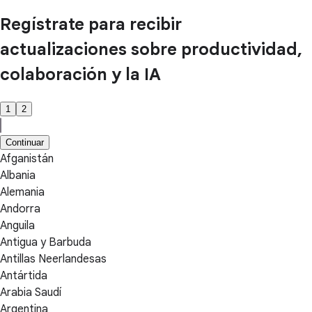
Regístrate para recibir
actualizaciones sobre productividad,
colaboración y la IA
1
2
Continuar
Afganistán
Albania
Alemania
Andorra
Anguila
Antigua y Barbuda
Antillas Neerlandesas
Antártida
Arabia Saudí
Argentina