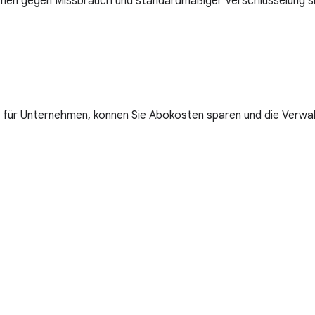
hmen gegen Missbrauch und standardmäßiger Verschlüsselung 
 für Unternehmen, können Sie Abokosten sparen und die Verwa