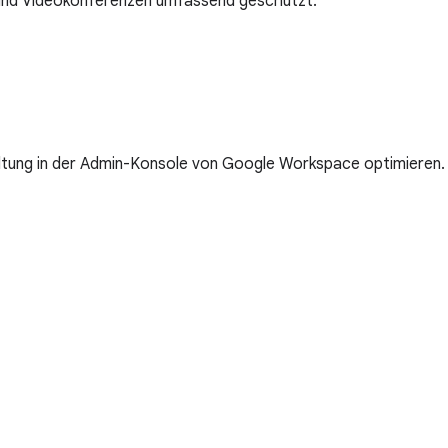
sind Videokonferenzen umfassend geschützt.
ltung in der Admin-Konsole von Google Workspace optimieren.