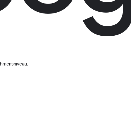
nehmensniveau.