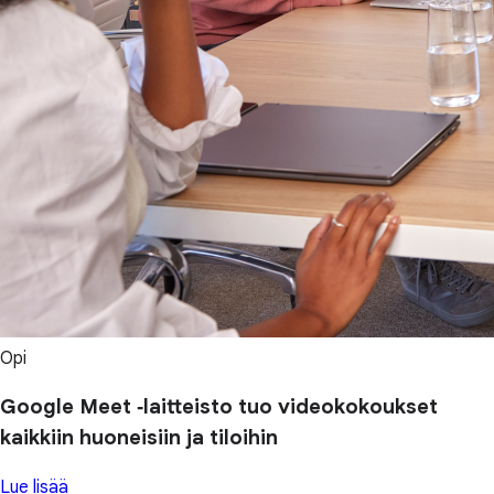
Opi
Google Meet ‑laitteisto tuo videokokoukset
kaikkiin huoneisiin ja tiloihin
Lue lisää