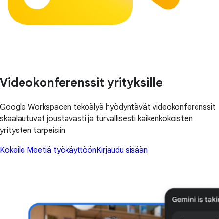
Videokonferenssit yrityksille
Google Workspacen tekoälyä hyödyntävät videokonferenssit
skaalautuvat joustavasti ja turvallisesti kaikenkokoisten
yritysten tarpeisiin.
Kokeile Meetiä työkäyttöön
Kirjaudu sisään