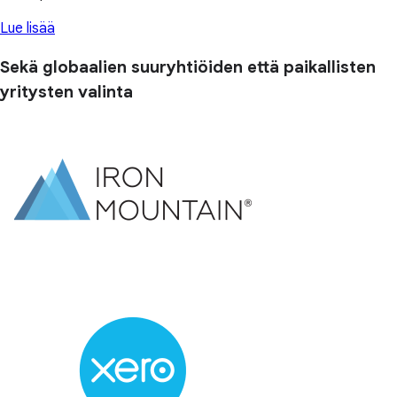
Lue lisää
Sekä globaalien suuryhtiöiden että paikallisten
yritysten valinta