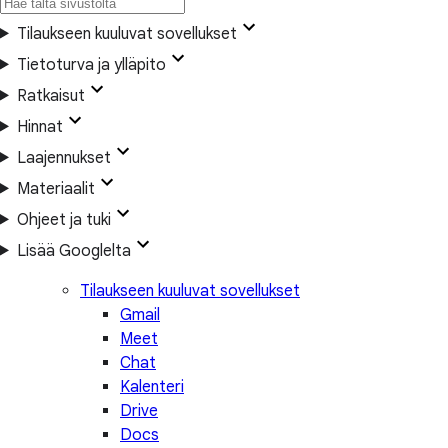
Tilaukseen kuuluvat sovellukset
Tietoturva ja ylläpito
Ratkaisut
Hinnat
Laajennukset
Materiaalit
Ohjeet ja tuki
Lisää Googlelta
Tilaukseen kuuluvat sovellukset
Gmail
Meet
Chat
Kalenteri
Drive
Docs