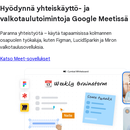
Hyödynnä yhteiskäyttö- ja
valkotaulutoimintoja Google Meetissä
Paranna yhteistyötä – käytä tapaamisissa kolmannen
osapuolen työkaluja, kuten Figman, LucidSparkin ja Miron
valkotaulusovelluksia.
Katso Meet-sovellukset