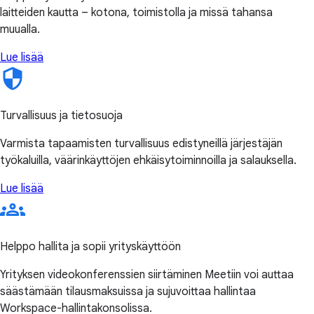
laitteiden kautta – kotona, toimistolla ja missä tahansa
muualla.
Lue lisää
Turvallisuus ja tietosuoja
Varmista tapaamisten turvallisuus edistyneillä järjestäjän
työkaluilla, väärinkäyttöjen ehkäisytoiminnoilla ja salauksella.
Lue lisää
Helppo hallita ja sopii yrityskäyttöön
Yrityksen videokonferenssien siirtäminen Meetiin voi auttaa
säästämään tilausmaksuissa ja sujuvoittaa hallintaa
Workspace-hallintakonsolissa.