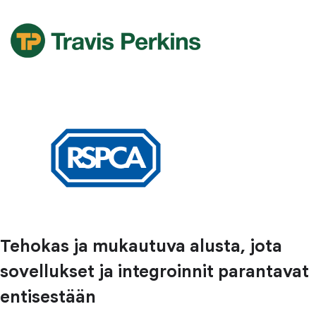
Tehokas ja mukautuva alusta, jota
sovellukset ja integroinnit parantavat
entisestään