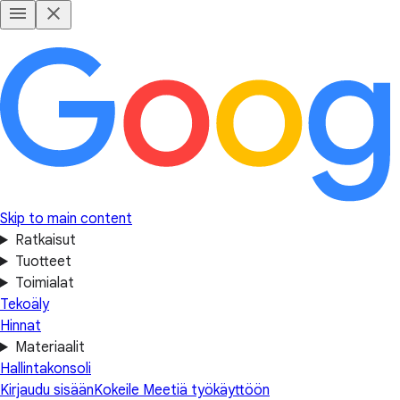
Skip to main content
Ratkaisut
Tuotteet
Toimialat
Tekoäly
Hinnat
Materiaalit
Hallintakonsoli
Kirjaudu sisään
Kokeile Meetiä työkäyttöön