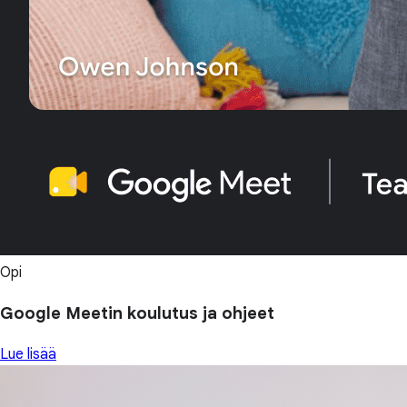
Opi
Google Meetin koulutus ja ohjeet
Lue lisää