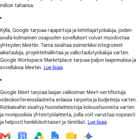
milloin tahansa.
Kyllä, Google tarjoaa rajapintoja ja kehittäjätyökaluja, joiden
avulla kolmannen osapuolen sovellukset voivat muodostaa
yhteyden Meetiin. Tämä sisältää esimerkiksi integroinnit
aikatauluja, projektinhallintaa ja valkotaulutyökaluja varten.
Google Workspace Marketplace tarjoaa paljon laajennuksia ja
sovelluksia Meetiin.
Lue lisää
Google Meet tarjoaa laajan valikoiman Meet-sertifioituja
videokonferenssilaitteita erilaisia tarpeita ja budjetteja varten.
Ratkaisuihin sisältyy huonelaitteistoja kokoushuoneita varten
ja monipuolisia yhteistyölaitteita, joilla voit varustaa nopeasti
ja helposti henkilökohtaiset ja tiimitilat.
Lue lisää