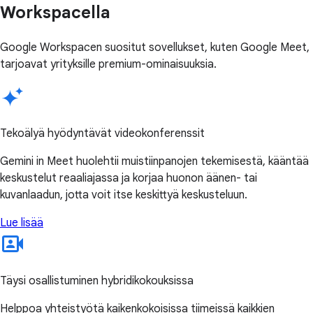
Workspacella
Google Workspacen suositut sovellukset, kuten Google Meet,
tarjoavat yrityksille premium-ominaisuuksia.
Tekoälyä hyödyntävät videokonferenssit
Gemini in Meet huolehtii muistiinpanojen tekemisestä, kääntää
keskustelut reaaliajassa ja korjaa huonon äänen- tai
kuvanlaadun, jotta voit itse keskittyä keskusteluun.
Lue lisää
Täysi osallistuminen hybridikokouksissa
Helppoa yhteistyötä kaikenkokoisissa tiimeissä kaikkien