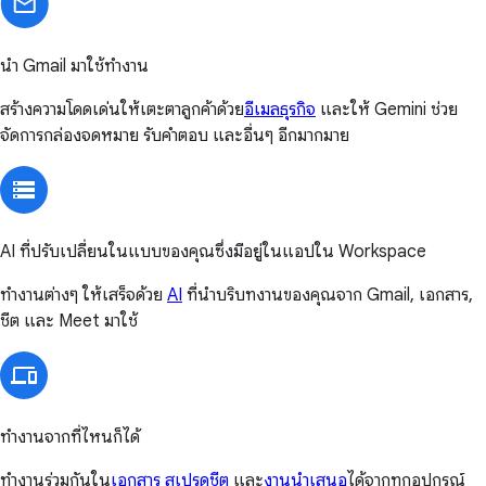
นำ Gmail มาใช้ทำงาน
สร้างความโดดเด่นให้เตะตาลูกค้าด้วย
อีเมลธุรกิจ
และให้ Gemini ช่วย
จัดการกล่องจดหมาย รับคำตอบ และอื่นๆ อีกมากมาย
AI ที่ปรับเปลี่ยนในแบบของคุณซึ่งมีอยู่ในแอปใน Workspace
ทำงานต่างๆ ให้เสร็จด้วย
AI
ที่นำบริบทงานของคุณจาก Gmail, เอกสาร,
ชีต และ Meet มาใช้
ทำงานจากที่ไหนก็ได้
ทำงานร่วมกันใน
เอกสาร
สเปรดชีต
และ
งานนำเสนอ
ได้จากทุกอุปกรณ์