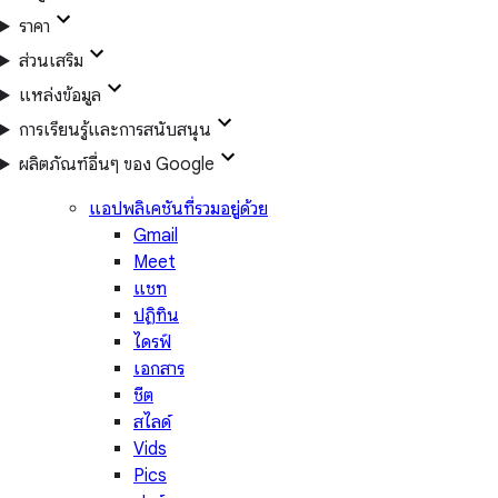
ราคา
ส่วนเสริม
แหล่งข้อมูล
การเรียนรู้และการสนับสนุน
ผลิตภัณฑ์อื่นๆ ของ Google
แอปพลิเคชันที่รวมอยู่ด้วย
Gmail
Meet
แชท
ปฏิทิน
ไดรฟ์
เอกสาร
ชีต
สไลด์
Vids
Pics