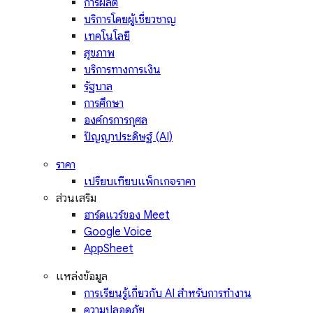
การผลิต
บริการโดยผู้เชี่ยวชาญ
เทคโนโลยี
สุขภาพ
บริการทางการเงิน
รัฐบาล
การศึกษา
องค์กรการกุศล
ปัญญาประดิษฐ์ (AI)
ราคา
เปรียบเทียบแพ็กเกจราคา
ส่วนเสริม
ฮาร์ดแวร์ของ Meet
Google Voice
AppSheet
แหล่งข้อมูล
การเรียนรู้เกี่ยวกับ AI สำหรับการทำงาน
ความปลอดภัย