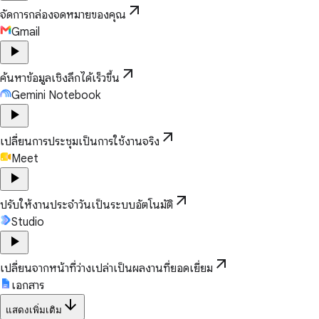
arrow_outward
จัดการกล่องจดหมายของคุณ
Gmail
play_arrow
arrow_outward
ค้นหาข้อมูลเชิงลึกได้เร็วขึ้น
Gemini Notebook
play_arrow
arrow_outward
เปลี่ยนการประชุมเป็นการใช้งานจริง
Meet
play_arrow
arrow_outward
ปรับให้งานประจำวันเป็นระบบอัตโนมัติ
Studio
play_arrow
arrow_outward
เปลี่ยนจากหน้าที่ว่างเปล่าเป็นผลงานที่ยอดเยี่ยม
เอกสาร
arrow_downward
แสดงเพิ่มเติม