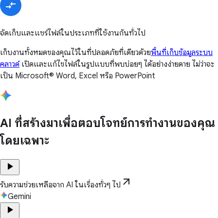
จัดเก็บและแชร์ไฟล์ในประเภทที่ใช้งานกันทั่วไป
เก็บงานทั้งหมดของคุณไว้ในที่ปลอดภัยที่เดียวด้วย
พื้นที่เก็บข้อมูลระบบ
คลาวด์
เปิดและแก้ไขไฟล์ในรูปแบบที่พบบ่อยๆ ได้อย่างง่ายดาย ไม่ว่าจะ
เป็น Microsoft® Word, Excel หรือ PowerPoint
AI ที่สร้างมาเพื่อตอบโจทย์การทำงานของคุณ
โดยเฉพาะ
play_arrow
arrow_outward
รับความช่วยเหลือจาก AI ในเรื่องทั่วๆ ไป
Gemini
play_arrow