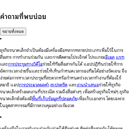
คำถามที่พบบ่อย
ขยายทั้งหมด
ธุรกิจขนาดเล็กจำเป็นต้องมีเครื่องมือหลากหลายประเภทเพื่อใช้ในการ
สื่อสาร การทำงานร่วมกัน และการติดตามโปรเจ็กต์ โปรแกรม
อีเมล
แชท
และ
การประชุมทางวิดีโอ
ช่วยให้ทีมสื่อสารกันได้ แอปปฏิทินช่วยให้การ
จัดการเวลาง่ายขึ้นและช่วยให้เห็นกำหนดเวลาของทีมได้อย่างชัดเจน จึง
ง่ายต่อการหาเวลาประชุมที่สะดวกหรือกำหนดช่วงเวลาทำงานที่ต้องใช้
สมาธิ แอป
การประมวลผลคำ
สเปรดชีต
และ
งานนำเสนอ
ช่วยให้ธุรกิจ
ขนาดเล็กสร้างผลงานที่ประณีต รวมถึงสื่อต่างๆ เพื่อสร้างธุรกิจใหม่ๆ ธุรกิจ
ขนาดเล็กยังต้องมี
พื้นที่เก็บข้อมูลที่ปลอดภัย
เพื่อเก็บเอกสาร โดยเฉพาะ
ในอุตสาหกรรมที่มีการควบคุมอย่างเข้มงวด
เครื่องมือในการทำงานร่วมกันช่วยให้ทีมต่างๆ ติดต่อสื่อสารกันได้ตลอด