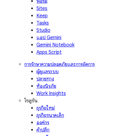
ฟอร์ม
Sites
Keep
Tasks
Studio
แอป Gemini
Gemini Notebook
Apps Script
การรักษาความปลอดภัยและการจัดการ
ผู้ดูแลระบบ
ปลายทาง
ห้องนิรภัย
Work Insights
โซลูชัน
ธุรกิจใหม่
ธุรกิจขนาดเล็ก
องค์กร
ค้าปลีก