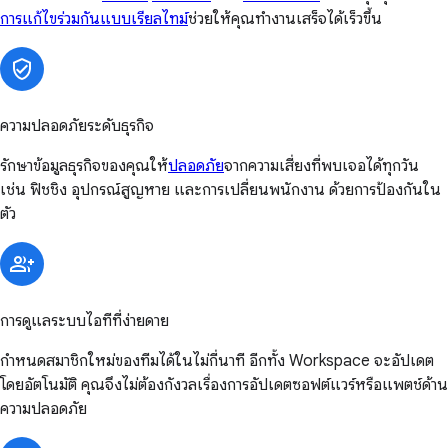
การแก้ไขร่วมกันแบบเรียลไทม์
ช่วยให้คุณทำงานเสร็จได้เร็วขึ้น
ความปลอดภัยระดับธุรกิจ
รักษาข้อมูลธุรกิจของคุณให้
ปลอดภัย
จากความเสี่ยงที่พบเจอได้ทุกวัน
เช่น ฟิชชิง อุปกรณ์สูญหาย และการเปลี่ยนพนักงาน ด้วยการป้องกันใน
ตัว
การดูแลระบบไอทีที่ง่ายดาย
กำหนดสมาชิกใหม่ของทีมได้ในไม่กี่นาที อีกทั้ง Workspace จะอัปเดต
โดยอัตโนมัติ คุณจึงไม่ต้องกังวลเรื่องการอัปเดตซอฟต์แวร์หรือแพตช์ด้าน
ความปลอดภัย