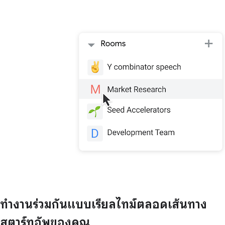
ทำงานร่วมกันแบบเรียลไทม์ตลอดเส้นทาง
สตาร์ทอัพของคุณ