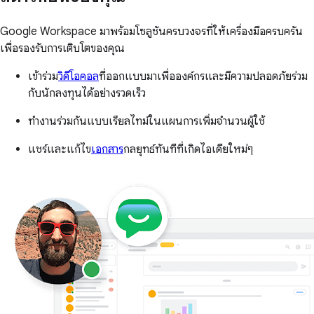
Google Workspace มาพร้อมโซลูชันครบวงจรที่ให้เครื่องมือครบครัน
เพื่อรองรับการเติบโตของคุณ
เข้าร่วม
วิดีโอคอล
ที่ออกแบบมาเพื่อองค์กรและมีความปลอดภัยร่วม
กับนักลงทุนได้อย่างรวดเร็ว
ทำงานร่วมกันแบบเรียลไทม์ในแผนการเพิ่มจำนวนผู้ใช้
แชร์และแก้ไข
เอกสาร
กลยุทธ์ทันทีที่เกิดไอเดียใหม่ๆ