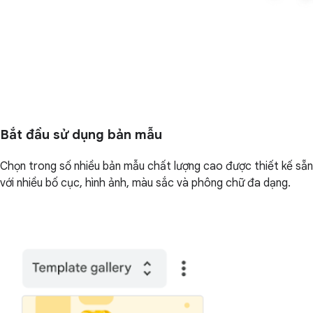
Bắt đầu sử dụng bản mẫu
Chọn trong số nhiều bản mẫu chất lượng cao được thiết kế sẵn
với nhiều bố cục, hình ảnh, màu sắc và phông chữ đa dạng.