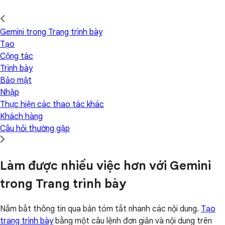
Gemini trong Trang trình bày
Tạo
Cộng tác
Trình bày
Bảo mật
Nhập
Thực hiện các thao tác khác
Khách hàng
Câu hỏi thường gặp
Làm được nhiều việc hơn với Gemini
trong Trang trình bày
Nắm bắt thông tin qua bản tóm tắt nhanh các nội dung.
Tạo
trang trình bày
bằng một câu lệnh đơn giản và nội dung trên