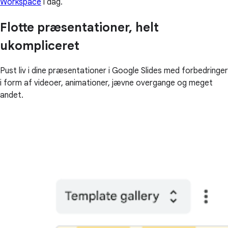
Workspace
i dag.
Flotte præsentationer, helt
ukompliceret
Pust liv i dine præsentationer i Google Slides med forbedringer
i form af videoer, animationer, jævne overgange og meget
andet.