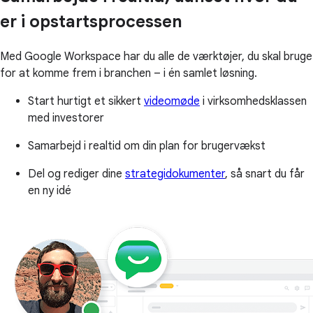
er i opstartsprocessen
Med Google Workspace har du alle de værktøjer, du skal bruge
for at komme frem i branchen – i én samlet løsning.
Start hurtigt et sikkert
videomøde
i virksomhedsklassen
med investorer
Samarbejd i realtid om din plan for brugervækst
Del og rediger dine
strategidokumenter
, så snart du får
en ny idé