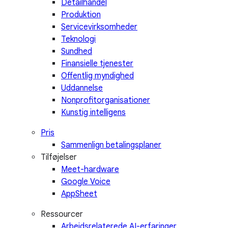
Detailhandel
Produktion
Servicevirksomheder
Teknologi
Sundhed
Finansielle tjenester
Offentlig myndighed
Uddannelse
Nonprofitorganisationer
Kunstig intelligens
Pris
Sammenlign betalingsplaner
Tilføjelser
Meet-hardware
Google Voice
AppSheet
Ressourcer
Arbejdsrelaterede AI-erfaringer