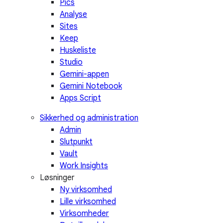
Pics
Analyse
Sites
Keep
Huskeliste
Studio
Gemini-appen
Gemini Notebook
Apps Script
Sikkerhed og administration
Admin
Slutpunkt
Vault
Work Insights
Løsninger
Ny virksomhed
Lille virksomhed
Virksomheder