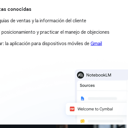
tas conocidas
uías de ventas y la información del cliente
 posicionamiento y practicar el manejo de objeciones
ar: la aplicación para dispositivos móviles de
Gmail