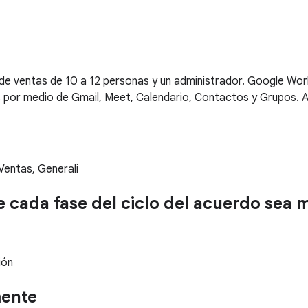
 ventas de 10 a 12 personas y un administrador. Google Work
s por medio de Gmail, Meet, Calendario, Contactos y Grupos. A
 Ventas, Generali
cada fase del ciclo del acuerdo sea má
ión
mente