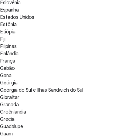
Eslovênia
Espanha
Estados Unidos
Estônia
Etiópia
Fiji
Filipinas
Finlândia
França
Gabão
Gana
Geórgia
Geórgia do Sul e Ilhas Sandwich do Sul
Gibraltar
Granada
Groênlandia
Grécia
Guadalupe
Guam