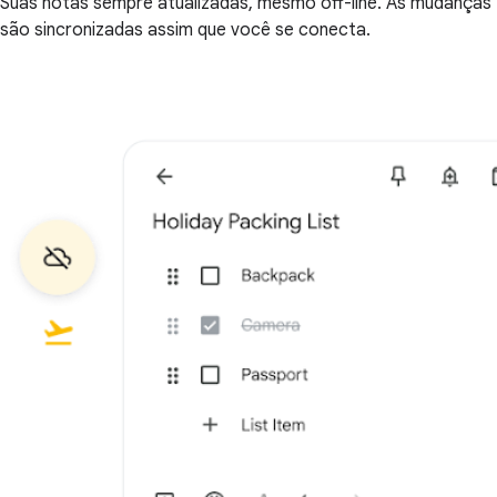
Suas notas sempre atualizadas, mesmo off-line. As mudanças
são sincronizadas assim que você se conecta.