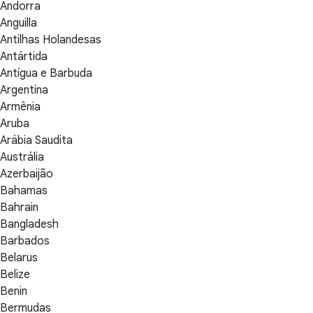
Andorra
Anguilla
Antilhas Holandesas
Antártida
Antígua e Barbuda
Argentina
Armênia
Aruba
Arábia Saudita
Austrália
Azerbaijão
Bahamas
Bahrain
Bangladesh
Barbados
Belarus
Belize
Benin
Bermudas