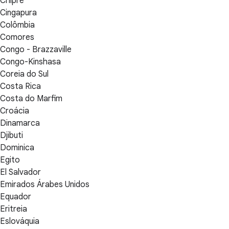
Chipre
Cingapura
Colômbia
Comores
Congo - Brazzaville
Congo-Kinshasa
Coreia do Sul
Costa Rica
Costa do Marfim
Croácia
Dinamarca
Djibuti
Dominica
Egito
El Salvador
Emirados Árabes Unidos
Equador
Eritreia
Eslováquia