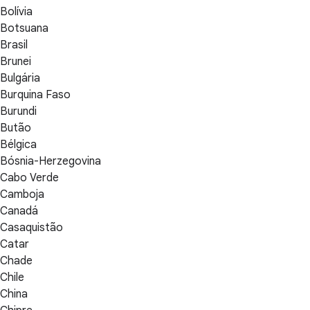
Bolívia
Botsuana
Brasil
Brunei
Bulgária
Burquina Faso
Burundi
Butão
Bélgica
Bósnia-Herzegovina
Cabo Verde
Camboja
Canadá
Casaquistão
Catar
Chade
Chile
China