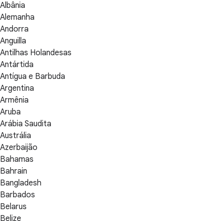
Albânia
Alemanha
Andorra
Anguilla
Antilhas Holandesas
Antártida
Antígua e Barbuda
Argentina
Armênia
Aruba
Arábia Saudita
Austrália
Azerbaijão
Bahamas
Bahrain
Bangladesh
Barbados
Belarus
Belize